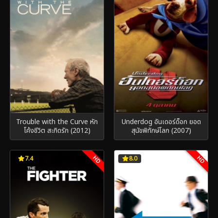
Trouble with the Curve หัก
Underdog อันเดอร์ด็อก ยอด
โค้งชีวิต สะกิดรัก (2012)
สุนัขพิทักษ์โลก (2007)
HD
HD
7.4
8.0