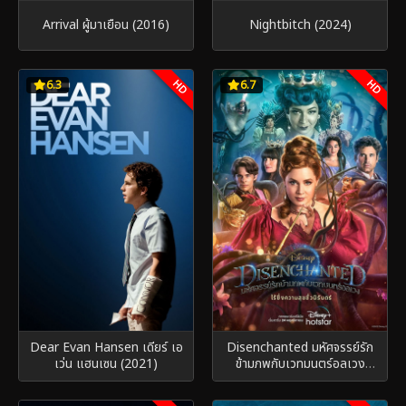
Arrival ผู้มาเยือน (2016)
Nightbitch (2024)
HD
HD
6.3
6.7
Dear Evan Hansen เดียร์ เอ
Disenchanted มหัศจรรย์รัก
เว่น แฮนเซน (2021)
ข้ามภพกับเวทมนตร์อลเวง
(2022)