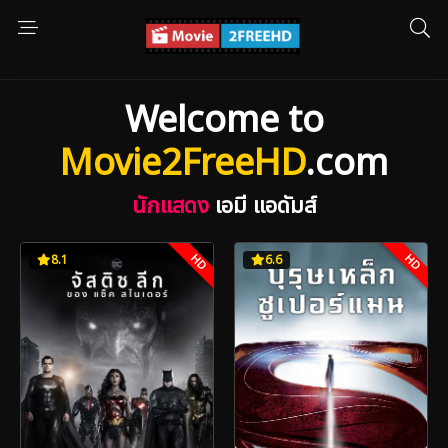
Welcome to
Movie2FreeHD
.com
นักแสดง
เอมี แอดัมส์
HD
HD
8.1
6.6