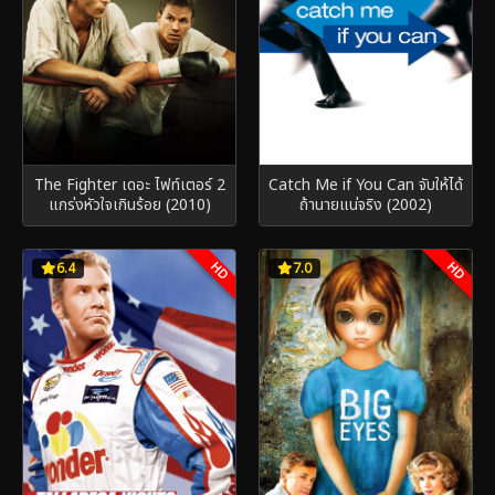
The Fighter เดอะ ไฟท์เตอร์ 2
Catch Me if You Can จับให้ได้
แกร่งหัวใจเกินร้อย (2010)
ถ้านายแน่จริง (2002)
HD
HD
6.4
7.0