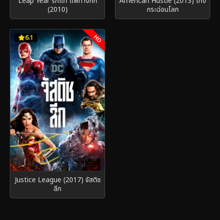
Leap Year รักแท้ แพ้ทางกิ๊ก
American Hustle (2013) โกง
(2010)
กระฉ่อนโลก
HD
6.1
Justice League (2017) จัสติซ
ลีก