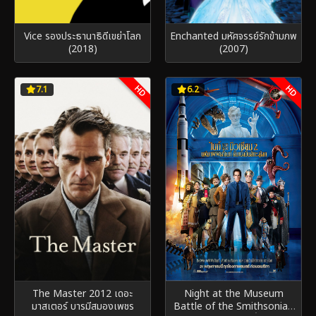
Vice รองประธานาธิดีเขย่าโลก
Enchanted มหัศจรรย์รักข้ามภพ
(2018)
(2007)
HD
HD
7.1
6.2
The Master 2012 เดอะ
Night at the Museum
มาสเตอร์ บารมีสมองเพชร
Battle of the Smithsonian