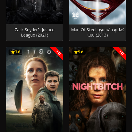
Zack Snyder’s Justice
Man Of Steel บุรุษเหล็ก ซูเปอร์
League (2021)
แมน (2013)
HD
HD
7.6
5.8