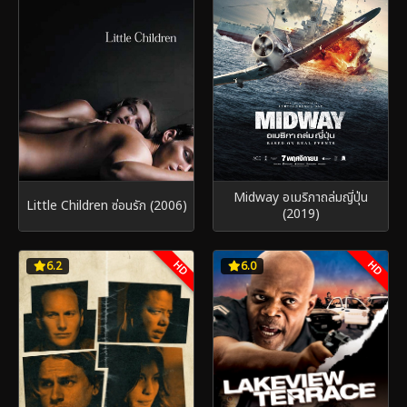
Midway อเมริกาถล่มญี่ปุ่น
Little Children ซ่อนรัก (2006)
(2019)
HD
HD
6.2
6.0