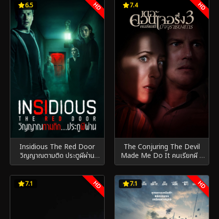
HD
HD
6.5
7.4
Insidious The Red Door
The Conjuring The Devil
วิญญาณตามติด ประตูผีผ่าน
Made Me Do It คนเรียกผี 3
(2023)
(2021)
HD
HD
7.1
7.1