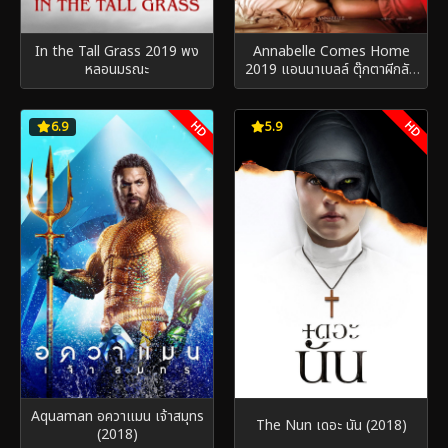
In the Tall Grass 2019 พง
Annabelle Comes Home
หลอนมรณะ
2019 แอนนาเบลล์ ตุ๊กตาผีกลับ
บ้าน
HD
HD
6.9
5.9
Aquaman อควาแมน เจ้าสมุทร
The Nun เดอะ นัน (2018)
(2018)