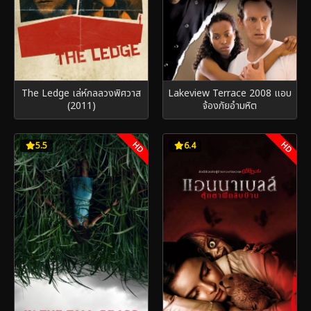
The Ledge เล่ห์กลลวงพิศวาส
Lakeview Terrace 2008 แอบ
(2011)
จ้องภัยอำมหิต
HD
HD
5.5
6.4