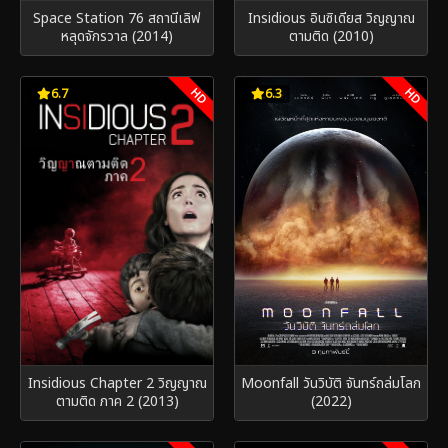
Space Station 76 สถานีเลิฟ
Insidious อินซิเดียส วิญญาณ
หลุดจักรวาล (2014)
ตามติด (2010)
HD
HD
6.7
6.3
Insidious Chapter 2 วิญญาณ
Moonfall วันวิบัติ จันทร์ถล่มโลก
ตามติด ภาค 2 (2013)
(2022)