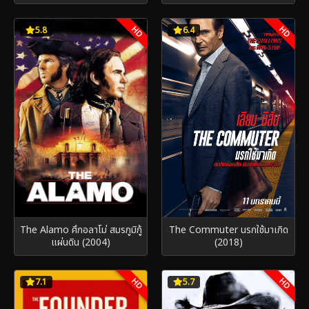
HD
HD
5.8
6.4
The Alamo ศึกอลาโม่ สมรภูมิกู้
The Commuter นรกใช้มาเกิด
แผ่นดิน (2004)
(2018)
HD
HD
7.1
5.7