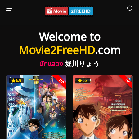
Welcome to
Movie2FreeHD
.com
นักแสดง
堀川りょう
HD
HD
6.9
6.3