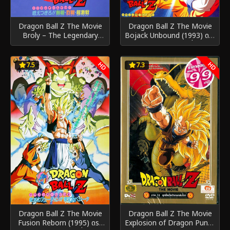
Dragon Ball Z The Movie
Dragon Ball Z The Movie
Broly – The Legendary
Bojack Unbound (1993) ดรา
Super Saiyan (1993) ดราก้อน
ก้อนบอลแซด เดอะมูฟวี่ 09 ฝ่า
บอลแซด เดอะมูฟวี่ 08 โบรลี่ ซูป
วิกฤติแกแล็คซี่
เปอร์ไซย่าในตำนาน
HD
HD
7.5
7.3
Dragon Ball Z The Movie
Dragon Ball Z The Movie
Fusion Reborn (1995) ดรา
Explosion of Dragon Punch