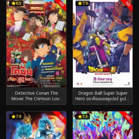
(2006)
HD
HD
6.5
7.9
Detective Conan The
Dragon Ball Super Super
Movie The Crimson Love
Hero ดราก้อนบอลซูเปอร์ ซูเปอร์
Letter ยอดนักสืบจิ๋วโคนัน เดอะ
ฮีโร่ (2022)
มูฟวี่ 21 ปริศนาเพลงกลอนซ่อน
รัก (2017)
HD
HD
7.9
7.3