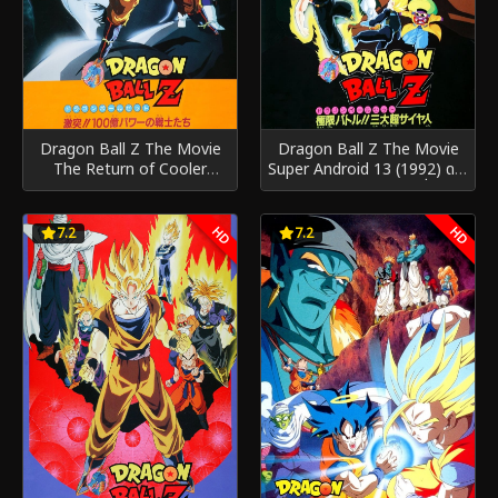
Dragon Ball Z The Movie
Dragon Ball Z The Movie
The Return of Cooler
Super Android 13 (1992) ดรา
(1992) ดราก้อนบอลแซด เดอะ
ก้อนบอลแซด เดอะมูฟวี่ 07
มูฟวี่ 06 การกลับมาของคูลเลอร์
3ซุปเปอร์ไซย่า ปะทะ มนุษย์
ดัดแปลง
HD
HD
7.2
7.2