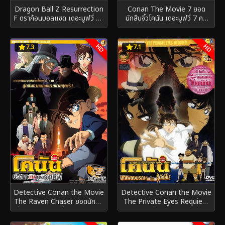
Dragon Ball Z Resurrection
Conan The Movie 7 ยอด
F ดราก้อนบอลแซด เดอะมูฟวี่ 15
นักสืบจิ๋วโคนัน เดอะมูฟวี่ 7 คดี
การคืนชีพของฟรีเซอร์ (2015)
ฆาตกรรมแห่งเมืองปริศนา
(2003)
HD
HD
7.3
7.1
Detective Conan the Movie
Detective Conan the Movie
The Raven Chaser ยอดนักสืบ
The Private Eyes Requiem
จิ๋วโคนัน เดอะมูฟวี่ 13 ปริศนานัก
ยอดนักสืบจิ๋วโคนัน เดอะมูฟวี่ 10
ล่าทรชนทมิฬ (2009)
บทเพลงมรณะแด่เหล่านักสืบ