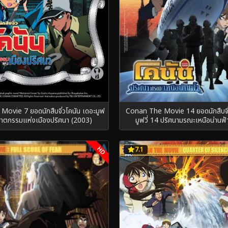
ovie 7 ยอดนักสืบจิ๋วโคนัน เดอะมูฟ
Conan The Movie 14 ยอดนักสืบจิ๋
ดีฆาตกรรมแห่งเมืองปริศนา (2003)
มูฟวี่ 14 ปริศนามรณะเหนือน่านฟ
HD
7.1