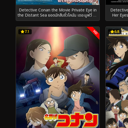
Detective Conan the Movie Private Eye in
Detectiv
the Distant Sea ยอดนักสืบจิ๋วโคนัน เดอะมูฟวี่ 17
Her Eyes ย
ฝ่าวิกฤติเรือรบมรณะ (2013)
ฆา
HD
7.1
6.8