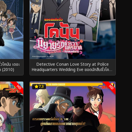
วโคนัน เดอะ
Detective Conan Love Story at Police
้า (2010)
Headquarters Wedding Eve ยอดนักสืบจิ๋วโคนัน
นิยายรักตำรวจนครบาล คืนก่อนแต่งงาน (2022)
HD
HD
7.3