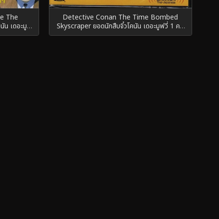
ie The
Detective Conan The Time Bombed
ัน เดอะมูฟวี่
Skyscraper ยอดนักสืบจิ๋วโคนัน เดอะมูฟวี่ 1 คดี
998)
ปริศนาระเบิดระฟ้า (1997)