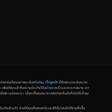
สตรีมมิ่งคุณภาพระดับพรีเมียม
เว็บดูหนัง
ที่คัดสรรและจัดหมวด
น็ต เพื่อให้คุณเข้าถึงความบันเทิงได้อย่างรวดเร็วและสะดวกสบาย เรา
เซิร์ฟเวอร์ของเรา เนื้อหาทั้งหมดมาจากลิงก์สตรีมมิ่งที่เปิดให้เข้าชม
ทิงส่วนตัว ช่วยให้คุณค้นพบหนังและซีรีส์น่าสนใจได้ง่ายยิ่งขึ้น