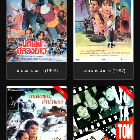
นักเลงกลองยาว (1994)
วอนเพลง ฝากรัก (1987)
HD
HD