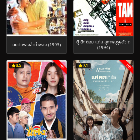
ตุ๊ ต๊ะ ต๋อม แต๋ม สุภาพบุรุษตัว ต
มนต์เพลงลำน้ำพอง (1993)
(1994)
HD
HD
3.5
7.1