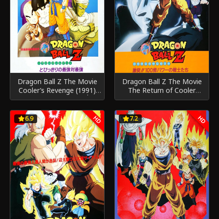
Dragon Ball Z The Movie
Dragon Ball Z The Movie
Cooler’s Revenge (1991)
The Return of Cooler
ดราก้อนบอลแซด เดอะมูฟวี่ 05
(1992) ดราก้อนบอลแซด เดอะ
การแก้แค้นของคูลเลอร์
มูฟวี่ 06 การกลับมาของคูลเลอร์
HD
HD
6.9
7.2