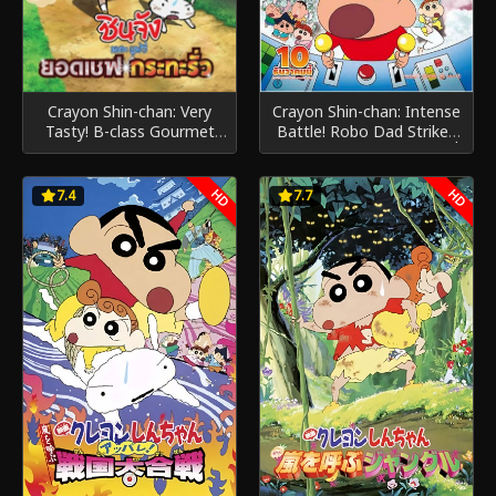
Crayon Shin-chan: Very
Crayon Shin-chan: Intense
Tasty! B-class Gourmet
Battle! Robo Dad Strikes
Survival!! (2013) ชินจัง เดอะมูฟ
Back (2014) ชินจัง เดอะมูฟวี่
วี่ 21 ตอน ยอดเชฟกะทะรั่ว
22 ตอน ศึกยอดคุณพ่อโรบอท
HD
HD
7.4
7.7