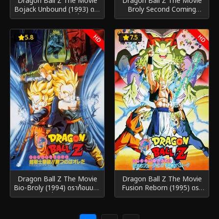
Dragon Ball Z The Movie
Dragon Ball Z The Movie
Bojack Unbound (1993) ดรา
Broly Second Coming
ก้อนบอลแซด เดอะมูฟวี่ 09 ฝ่า
(1994) ดราก้อนบอลแซด เดอะ
วิกฤติแกแล็คซี่
มูฟวี่ 10 การกลับมาของโบรลี่
HD
HD
5.8
7.5
Dragon Ball Z The Movie
Dragon Ball Z The Movie
Bio-Broly (1994) ดราก้อนบอล
Fusion Reborn (1995) ดรา
แซด เดอะมูฟวี่ 11 สุดยอดนักรบ
ก้อนบอลแซด เดอะมูฟวี่ 12 ศึก
ไบโอโบรลี่
ฟิวชั่นคืนชีพ โงจิต้าปรากฏตัว