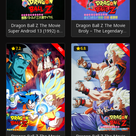
Dragon Ball Z The Movie
Dragon Ball Z The Movie
Super Android 13 (1992) ดรา
Broly – The Legendary
ก้อนบอลแซด เดอะมูฟวี่ 07
Super Saiyan (1993) ดราก้อน
3ซุปเปอร์ไซย่า ปะทะ มนุษย์
บอลแซด เดอะมูฟวี่ 08 โบรลี่ ซูป
ดัดแปลง
เปอร์ไซย่าในตำนาน
HD
HD
7.2
6.8