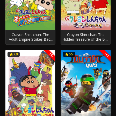
Crayon Shin-chan: The
Crayon Shin-chan: The
Adult Empire Strikes Back
Hidden Treasure of the Buri
(2001) ชินจัง เดอะมูฟวี่ 9 ตอน
Buri Kingdom (1994) ชินจัง
บุกถล่มอาณาจักรพวกผู้ใหญ่
เดอะมูฟวี่ 2 ตอน สมบัติลับแห่ง
อาณาจักรบูริบูริ
HD
HD
7.0
6.5