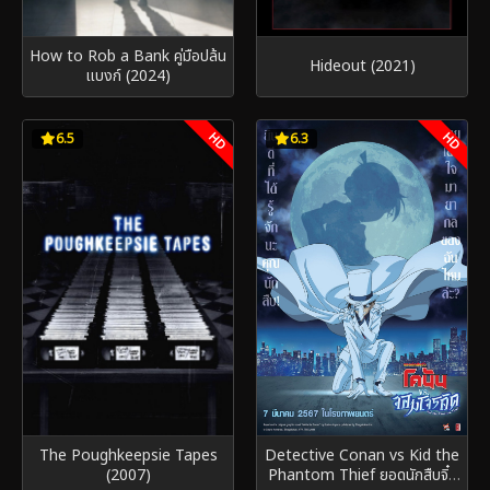
How to Rob a Bank คู่มือปล้น
Hideout (2021)
แบงก์ (2024)
HD
HD
6.5
6.3
The Poughkeepsie Tapes
Detective Conan vs Kid the
(2007)
Phantom Thief ยอดนักสืบจิ๋ว