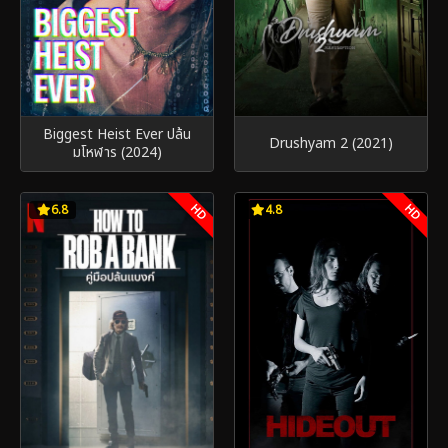
Biggest Heist Ever ปล้น
Drushyam 2 (2021)
มโหฬาร (2024)
HD
HD
6.8
4.8