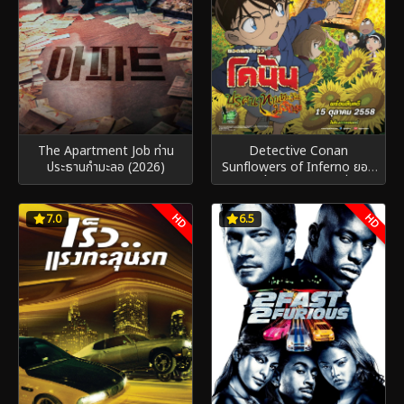
The Apartment Job ท่าน
Detective Conan
ประธานกำมะลอ (2026)
Sunflowers of Inferno ยอด
นักสืบจิ๋วโคนัน เดอะมูฟวี่ 19
ปริศนาทานตะวันมรณะ (2015)
HD
HD
7.0
6.5