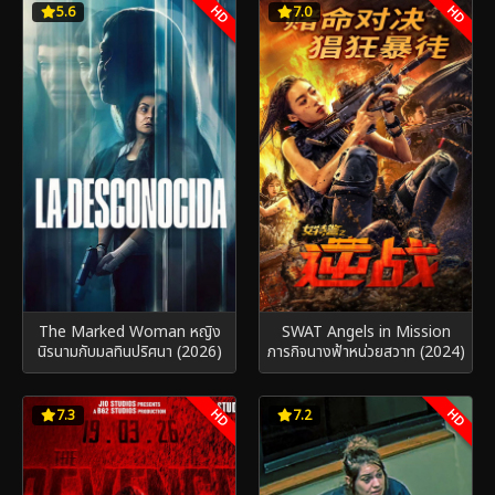
HD
HD
5.6
7.0
The Marked Woman หญิง
SWAT Angels in Mission
นิรนามกับมลทินปริศนา (2026)
ภารกิจนางฟ้าหน่วยสวาท (2024)
HD
HD
7.3
7.2