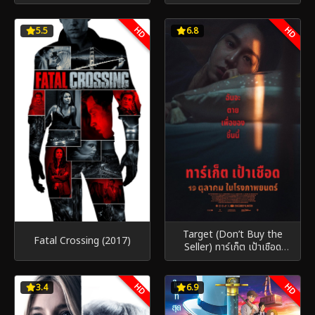
โคนัน ปะทะ จอมโจรคิด (2024)
HD
HD
5.5
6.8
Target (Don’t Buy the
Fatal Crossing (2017)
Seller) ทาร์เก็ต เป้าเชือด
(2023)
HD
HD
3.4
6.9