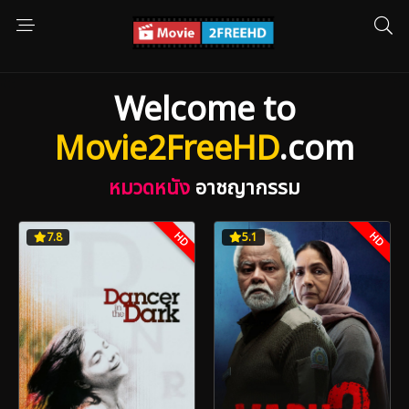
Welcome to
Movie2FreeHD
.com
หมวดหนัง
อาชญากรรม
HD
HD
7.8
5.1