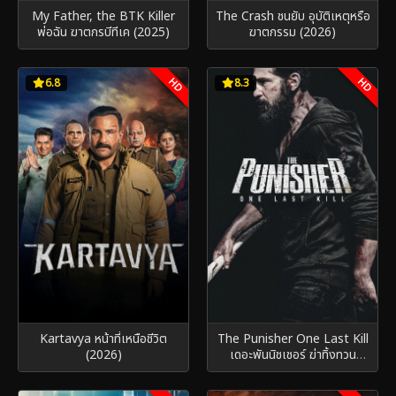
My Father, the BTK Killer
The Crash ชนยับ อุบัติเหตุหรือ
พ่อฉัน ฆาตกรบีทีเค (2025)
ฆาตกรรม (2026)
HD
HD
6.8
8.3
Kartavya หน้าที่เหนือชีวิต
The Punisher One Last Kill
(2026)
เดอะพันนิชเชอร์ ฆ่าทิ้งทวน
(2026)