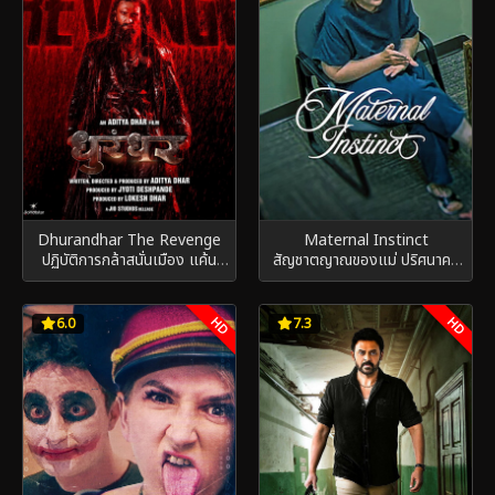
Dhurandhar The Revenge
Maternal Instinct
ปฏิบัติการกล้าสนั่นเมือง แค้น
สัญชาตญาณของแม่ ปริศนาคดี
เดือดไร้ปรานี (2026)
เทย์เลอร์ พาร์เกอร์ (2026)
HD
HD
6.0
7.3