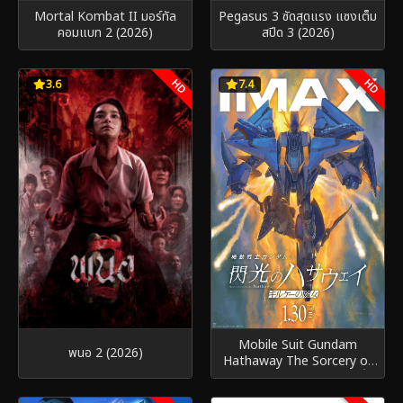
Mortal Kombat II มอร์ทัล
Pegasus 3 ซัดสุดแรง แซงเต็ม
คอมแบท 2 (2026)
สปีด 3 (2026)
HD
HD
3.6
7.4
Mobile Suit Gundam
พนอ 2 (2026)
Hathaway The Sorcery of
Nymph Circe โมบิลสูท กันดั้ม
ฮาธาเวย์ เดอะ ซอร์เซอรี ออฟ