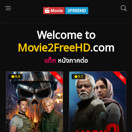
Welcome to
Movie2FreeHD
.com
แท็ก
หนังภาคต่อ
HD
HD
6.6
5.1