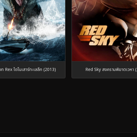
n Rex ไดโนเสาร์ทะเลลึก (2013)
Red Sky สงครามพิฆาตเวหา 