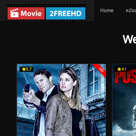
Home
หนัง
We
HD
5.7
4.1