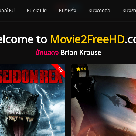
ออกใหม่
หนังเอเชีย
หนังฝรั่ง
หนังภาคต่อ
หนังกา
lcome to
Movie2FreeHD
.
นักแสดง
Brian Krause
HD
4.4