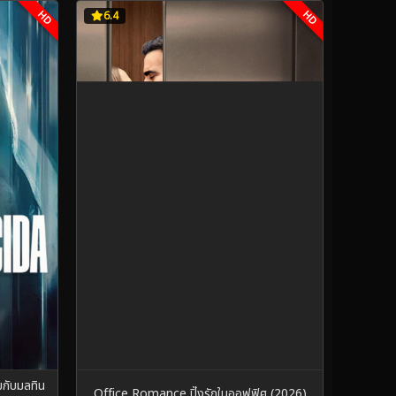
HD
HD
6.4
กับมลทิน
Office Romance ปิ๊งรักในออฟฟิศ (2026)