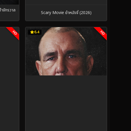
้าจักรวาล
Scary Movie ยำหนังจี้ (2026)
HD
HD
6.4