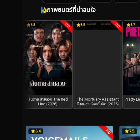
ภาพยนตร์ที่น่าสนใจ
HD
HD
6.8
5.5
6.7
เส้นตาย สายลวง The Red
The Mortuary Assistant
Pretty Le
Line (2026)
คืนสยอง ห้องดับจิต (2026)
HD
8.4
7.5