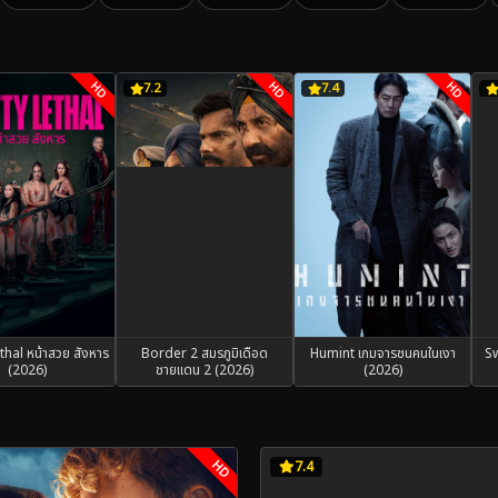
HD
HD
HD
7.2
7.4
thal หน้าสวย สังหาร
Border 2 สมรภูมิเดือด
Humint เกมจารชนคนในเงา
S
(2026)
ชายแดน 2 (2026)
(2026)
HD
7.4