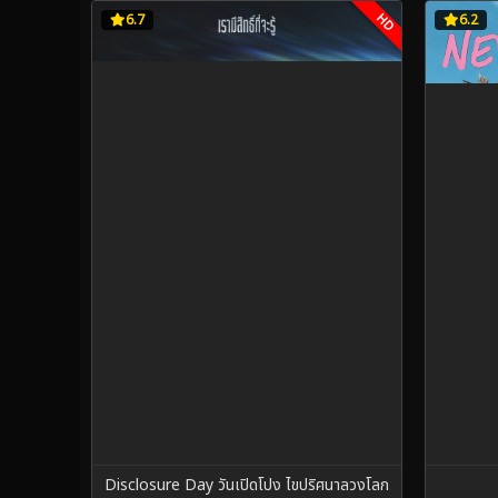
HD
6.7
6.2
Disclosure Day วันเปิดโปง ไขปริศนาลวงโลก