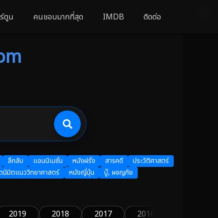
ร์ตูน
คนชอบมากที่สุด
IMDB
ติดต่อ
com
ลึกลับ
แอนนิเมชั่น
หนังฝรั่ง
สารคดี
ประวัติศาสตร์
ิตนิมิตแนววิทยาศาสตร์
หนังญี่ปุ่น
บู๊, ผจญภัย
2019
2018
2017
2016
2015