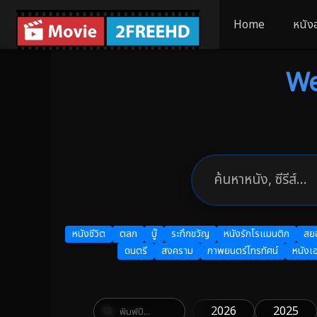
Home
หนัง
We
หนังชีวิต
ตลก
บู๊
ระทึกขวัญ
หนังรักโรแมนติก
สย
ดนตรี
สงคราม
ภาพยนตร์โทรทัศน์
หนังเอ
2026
2025