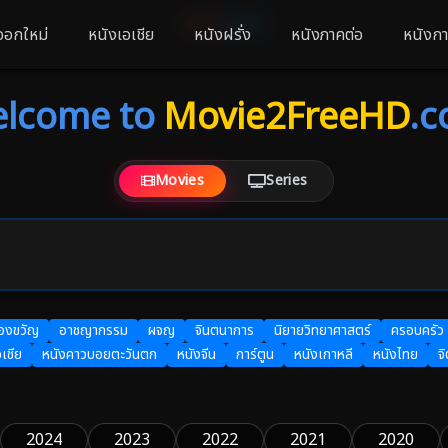
ออกใหม่
หนังเอเชีย
หนังฝรั่ง
หนังภาคต่อ
หนังกา
lcome to
Movie2FreeHD
.
Movies
Series
องขวัญ
อาชญากรรม
ผจญ
จินตนาการ
นิยายวิทยาศาสตร์
ครอบครัว
เชีย
หนังคาวบอยตะวันตก
หนังจีน
การ์ตูน
หนังเกาหลี
หนังไทย
จ
2024
2023
2022
2021
2020