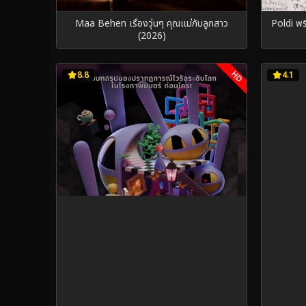
Maa Behen เรื่องวุ่นๆ คุณแม่กับลูกสาว
Poldi พริ
(2026)
HD
8.8
4.1