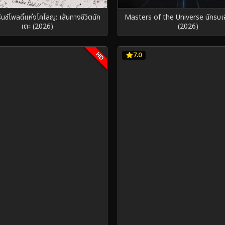
นซ์โพลดี้แห่งโคโลญ: เส้นทางชีวิตนัก
Masters of the Universe นักรบเจ
เตะ (2026)
(2026)
HD
7.0