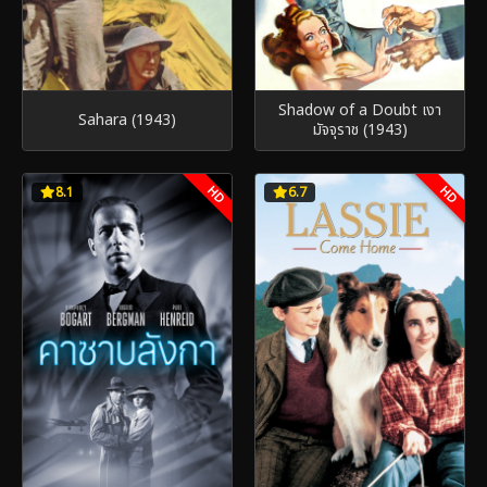
Shadow of a Doubt เงา
Sahara (1943)
มัจจุราช (1943)
HD
HD
8.1
6.7