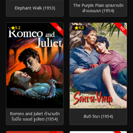
The Purple Plain ยุทธการรัก
Elephant Walk (1953)
ฝ่าแดนนรก (1954)
HD
HD
5.2
6.3
Romeo and Juliet ตำนานรัก
สันติ-วีณา (1954)
โรมิโอ แอนด์ จูเลียต (1954)