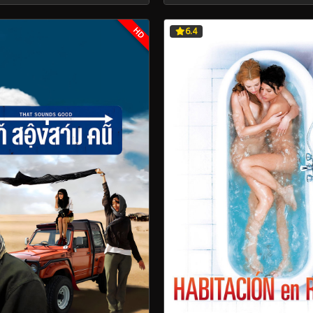
HD
6.4