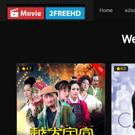
Home
หนัง
We
HD
4.7
6.3