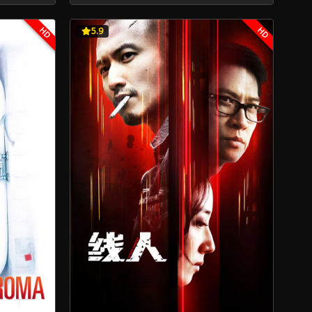
HD
HD
5.9