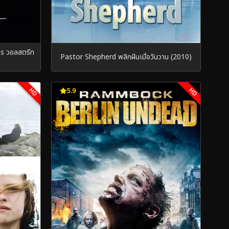
s วอลสตรีท
Pastor Shepherd พลิกฝันเมื่อวันวาน (2010)
HD
HD
5.9