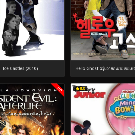
Ice Castles (2010)
Hello Ghost ผีวุ่นวายกะนายเจี๋ยมเจ
HD
8.0