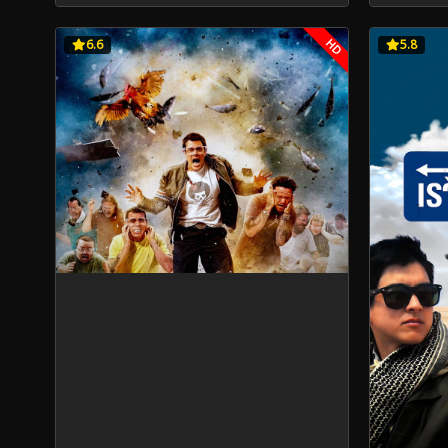
HD
6.6
5.8