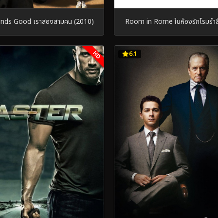
nds Good เราสองสามคน (2010)
Room in Rome ในห้องรักโรมรำล
HD
6.1