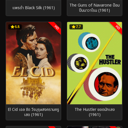
The Guns of Navarone ป้อม
แพรดำ Black Silk (1961)
ปืนนาวาโรน (1961)
HD
HD
6.8
7.7
El Cid เอล ซิด วีรบุรุษสงครามครู
The Hustler ยอดนักเลง
เสด (1961)
(1961)