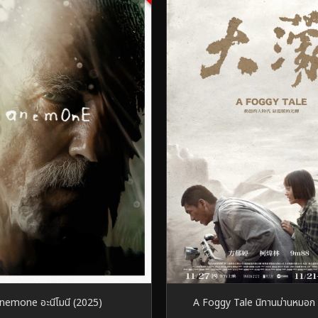
nemone อะนีโมนี (2025)
A Foggy Tale นิทานม่านหมอก