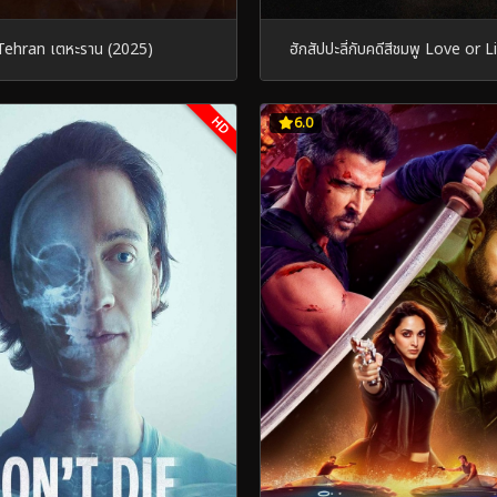
Tehran เตหะราน (2025)
ฮักสัปปะลี่กับคดีสีชมพู Love or 
HD
6.0