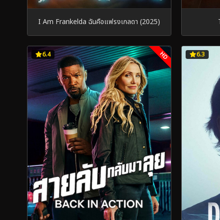
I Am Frankelda ฉันคือแฟรงเกลดา (2025)
HD
6.4
6.3