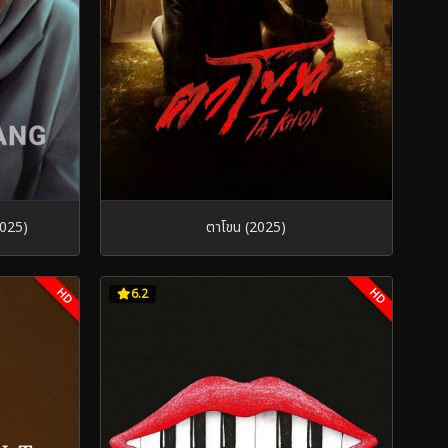
2025)
ตาโขน (2025)
HD
HD
6.2