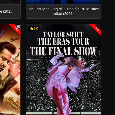
Lee Soo Man King of K-Pop อี ซูมาน ราชาแห่ง
Lie (2025)
เคป็อป (2025)
HD
HD
8.0