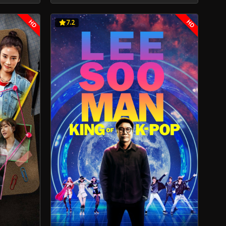
HD
HD
7.2