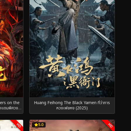
wers on the
Huang Feihong The Black Yamen ที่ว่าการ
ลึงแดนพิศวง
หวงเฟยหง (2025)
HD
HD
5.0