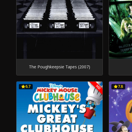
The Poughkeepsie Tapes (2007)
HD
6.7
7.8