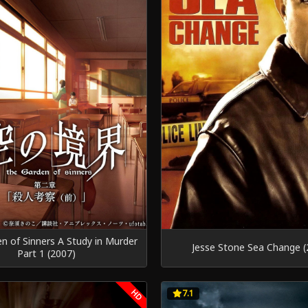
n of Sinners A Study in Murder
Jesse Stone Sea Change (
Part 1 (2007)
HD
7.1