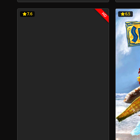
HD
7.6
6.5