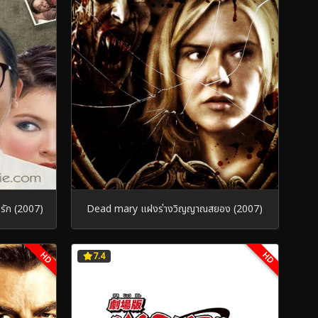
รัก (2007)
Dead mary แฝงร่างวิญญาณสยอง (2007)
HD
HD
7.4