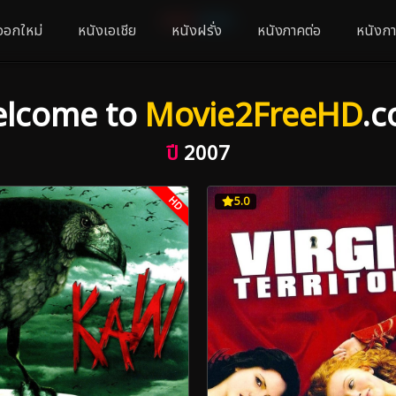
ออกใหม่
หนังเอเชีย
หนังฝรั่ง
หนังภาคต่อ
หนังกา
lcome to
Movie2FreeHD
.
ปี
2007
HD
5.0