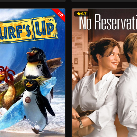
HD
6.7