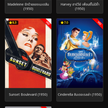
Madeleine รักร้ายของเมเดลีน
Harvey ฮาร์วี่ย์ เพื่อนซี้ไม่มีซ้ำ
(1950)
(1950)
HD
HD
8.3
7.0
Sunset Boulevard (1950)
Cinderella ซินเดอเรลล่า (1950)