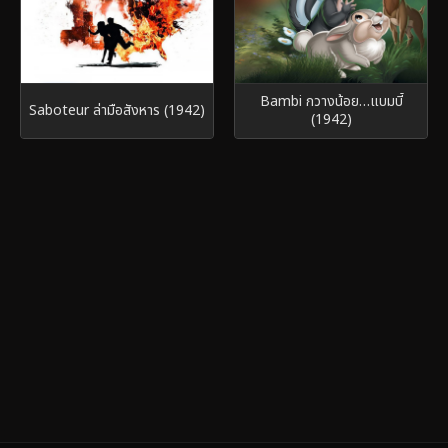
Bambi กวางน้อย…แบมบี้
Saboteur ล่ามือสังหาร (1942)
(1942)