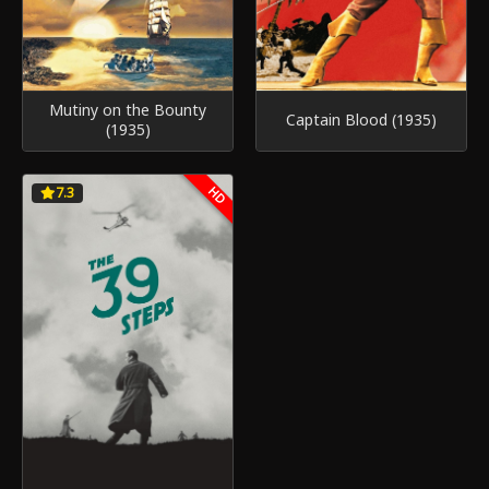
Mutiny on the Bounty
Captain Blood (1935)
(1935)
HD
7.3