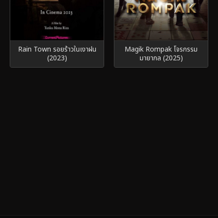
Rain Town รอยร้าวในเงาฝน
Magik Rompak โจรกรรม
(2023)
มายากล (2025)