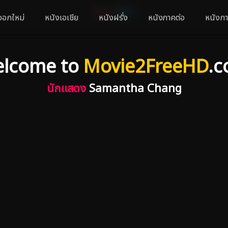
ออกใหม่
หนังเอเชีย
หนังฝรั่ง
หนังภาคต่อ
หนังกา
lcome to
Movie2FreeHD
.
นักแสดง
Samantha Chang