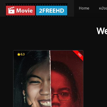
Home
หนัง
We
HD
6.3