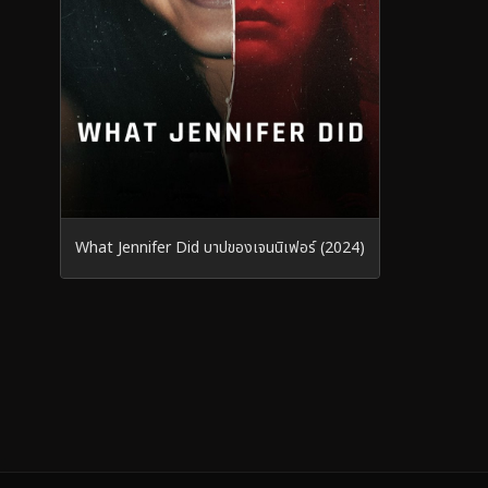
What Jennifer Did บาปของเจนนิเฟอร์ (2024)