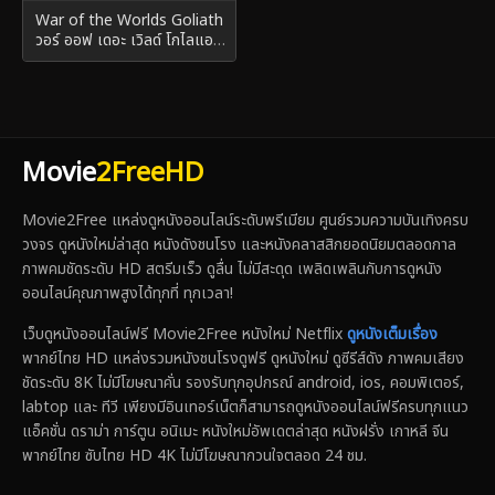
War of the Worlds Goliath
วอร์ ออฟ เดอะ เวิลด์ โกไลแอธ
(2012)
Movie
2FreeHD
Movie2Free แหล่งดูหนังออนไลน์ระดับพรีเมียม ศูนย์รวมความบันเทิงครบ
วงจร ดูหนังใหม่ล่าสุด หนังดังชนโรง และหนังคลาสสิกยอดนิยมตลอดกาล
ภาพคมชัดระดับ HD สตรีมเร็ว ดูลื่น ไม่มีสะดุด เพลิดเพลินกับการดูหนัง
ออนไลน์คุณภาพสูงได้ทุกที่ ทุกเวลา!
เว็บดูหนังออนไลน์ฟรี Movie2Free หนังใหม่ Netflix
ดูหนังเต็มเรื่อง
พากย์ไทย HD แหล่งรวมหนังชนโรงดูฟรี ดูหนังใหม่ ดูซีรีส์ดัง ภาพคมเสียง
ชัดระดับ 8K ไม่มีโฆษณาคั่น รองรับทุกอุปกรณ์ android, ios, คอมพิเตอร์,
labtop และ ทีวี เพียงมีอินเทอร์เน็ตก็สามารถดูหนังออนไลน์ฟรีครบทุกแนว
แอ็คชั่น ดราม่า การ์ตูน อนิเมะ หนังใหม่อัพเดตล่าสุด หนังฝรั่ง เกาหลี จีน
พากย์ไทย ซับไทย HD 4K ไม่มีโฆษณากวนใจตลอด 24 ชม.