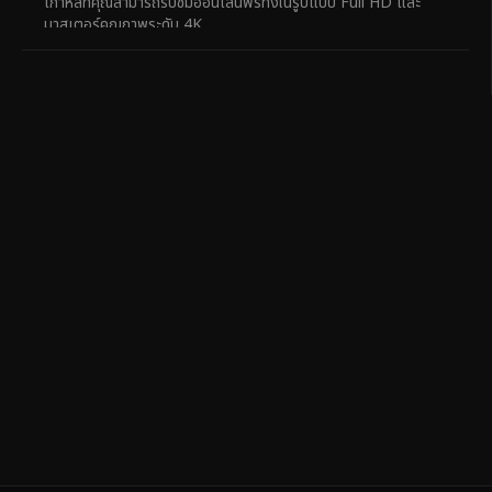
เกาหลีที่คุณสามารถรับชมออนไลน์ฟรีทั้งในรูปแบบ Full HD และ
มาสเตอร์คุณภาพระดับ 4K ...