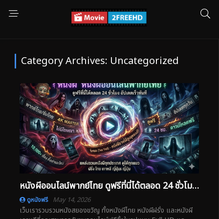
Category Archives: Uncategorized
หนังผีออนไลน์พากย์ไทย ดูฟรีที่นี่ได้ตลอด 24 ชั่วโมงอัปเดตเร็วทันที
May 14, 2026
ดูหนังฟรี
เว็บเรารวบรวมหนังสยองขวัญ ทั้งหนังผีไทย หนังผีฝรั่ง และหนังผี