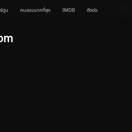
ร์ตูน
คนชอบมากที่สุด
IMDB
ติดต่อ
com