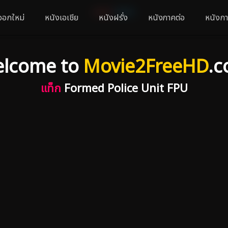
ออกใหม่
หนังเอเชีย
หนังฝรั่ง
หนังภาคต่อ
หนังกา
lcome to
Movie2FreeHD
.
แท็ก
Formed Police Unit FPU