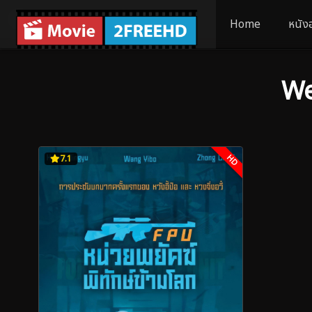
Home
หนัง
We
HD
7.1