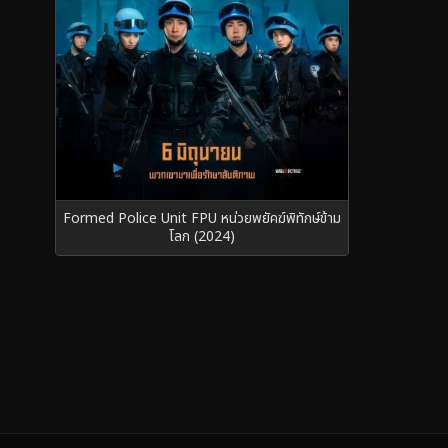
Formed Police Unit FPU หน่วยพยัคฆ์พิทักษ์ข้าม
โลก (2024)