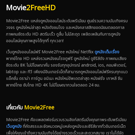
Movie
2FreeHD
Movie2Free แหล่งดูหนังออนไลน์ระดับพรีเมียม ศูนย์รวมความบันเทิงครบ
วงจร ดูหนังใหม่ล่าสุด หนังดังชนโรง และหนังคลาสสิกยอดนิยมตลอดกาล
ภาพคมชัดระดับ HD สตรีมเร็ว ดูลื่น ไม่มีสะดุด เพลิดเพลินกับการดูหนัง
ออนไลน์คุณภาพสูงได้ทุกที่ ทุกเวลา!
เว็บดูหนังออนไลน์ฟรี Movie2Free หนังใหม่ Netflix
ดูหนังเต็มเรื่อง
พากย์ไทย HD แหล่งรวมหนังชนโรงดูฟรี ดูหนังใหม่ ดูซีรีส์ดัง ภาพคมเสียง
ชัดระดับ 8K ไม่มีโฆษณาคั่น รองรับทุกอุปกรณ์ android, ios, คอมพิเตอร์,
labtop และ ทีวี เพียงมีอินเทอร์เน็ตก็สามารถดูหนังออนไลน์ฟรีครบทุกแนว
แอ็คชั่น ดราม่า การ์ตูน อนิเมะ หนังใหม่อัพเดตล่าสุด หนังฝรั่ง เกาหลี จีน
พากย์ไทย ซับไทย HD 4K ไม่มีโฆษณากวนใจตลอด 24 ชม.
เกี่ยวกับ
Movie2Free
Movie2Free คือแพลตฟอร์มรวบรวมลิงก์สตรีมมิ่งคุณภาพระดับพรีเมียม
เว็บดูหนัง
ที่คัดสรรและจัดหมวดหมู่แหล่งดูหนังและซีรีส์จากทั่วอินเทอร์เน็ต
เพื่อให้คุณเข้าถึงความบันเทิงได้อย่างรวดเร็วและสะดวกสบาย เราไม่ได้จัด