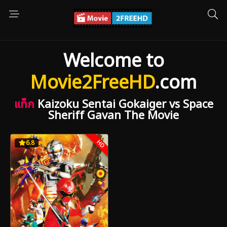
Welcome to
Movie2FreeHD
.com
แท็ก
Kaizoku Sentai Gokaiger vs Space
Sheriff Gavan The Movie
HD
6.8