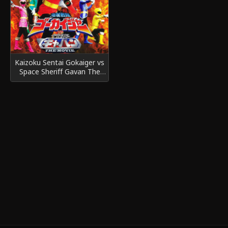
Kaizoku Sentai Gokaiger vs
Space Sheriff Gavan The
Movie ขบวนการโจรสลัดโกไค
เจอร์ ปะทะ ตำรวจอวกาศเกียบัน
เดอะมูฟวี่ (2012)