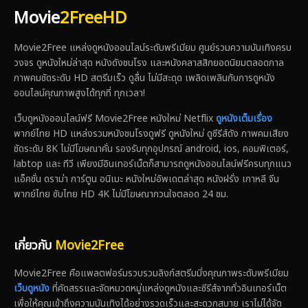
Movie
2FreeHD
Movie2Free แหล่งดูหนังออนไลน์ระดับพรีเมียม ศูนย์รวมความบันเทิงครบ
วงจร ดูหนังใหม่ล่าสุด หนังดังชนโรง และหนังคลาสสิกยอดนิยมตลอดกาล
ภาพคมชัดระดับ HD สตรีมเร็ว ดูลื่น ไม่มีสะดุด เพลิดเพลินกับการดูหนัง
ออนไลน์คุณภาพสูงได้ทุกที่ ทุกเวลา!
เว็บดูหนังออนไลน์ฟรี Movie2Free หนังใหม่ Netflix
ดูหนังเต็มเรื่อง
พากย์ไทย HD แหล่งรวมหนังชนโรงดูฟรี ดูหนังใหม่ ดูซีรีส์ดัง ภาพคมเสียง
ชัดระดับ 8K ไม่มีโฆษณาคั่น รองรับทุกอุปกรณ์ android, ios, คอมพิเตอร์,
labtop และ ทีวี เพียงมีอินเทอร์เน็ตก็สามารถดูหนังออนไลน์ฟรีครบทุกแนว
แอ็คชั่น ดราม่า การ์ตูน อนิเมะ หนังใหม่อัพเดตล่าสุด หนังฝรั่ง เกาหลี จีน
พากย์ไทย ซับไทย HD 4K ไม่มีโฆษณากวนใจตลอด 24 ชม.
เกี่ยวกับ
Movie2Free
Movie2Free คือแพลตฟอร์มรวบรวมลิงก์สตรีมมิ่งคุณภาพระดับพรีเมียม
เว็บดูหนัง
ที่คัดสรรและจัดหมวดหมู่แหล่งดูหนังและซีรีส์จากทั่วอินเทอร์เน็ต
เพื่อให้คุณเข้าถึงความบันเทิงได้อย่างรวดเร็วและสะดวกสบาย เราไม่ได้จัด