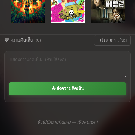
💬 ความคิดเห็น
(0)
↕
เรียง: เก่า→ใหม่
📤 ส่งความคิดเห็น
ยังไม่มีความคิดเห็น — เป็นคนแรก!