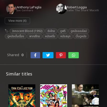
Anthony LaPaglia
Robert Loggia
Joe Gennaro
Sallie 'The Shark' Macelli
View more (4)
Innocent Blood (1992)
ซับไทย
ดูฟรี
ดูหนังออนไลน์
ดูหนังเต็มเรื่อง
พากย์ไทย
หนังฝรั่ง
หนังสนุก
เว็บดูหนัง
Shared
0
Similar titles