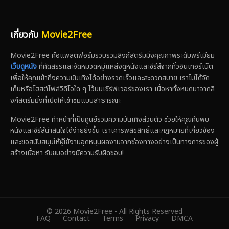
เกี่ยวกับ
Movie2Free
Movie2Free คือแพลตฟอร์มรวบรวมลิงก์สตรีมมิ่งคุณภาพระดับพรีเมียม
เว็บดูหนัง
ที่คัดสรรและจัดหมวดหมู่แหล่งดูหนังและซีรีส์จากทั่วอินเทอร์เน็ต
เพื่อให้คุณเข้าถึงความบันเทิงได้อย่างรวดเร็วและสะดวกสบาย เราไม่ได้จัด
เก็บหรือโฮสต์ไฟล์วิดีโอใด ๆ ไว้บนเซิร์ฟเวอร์ของเรา เนื้อหาทั้งหมดมาจากลิ
งก์สตรีมมิ่งที่เปิดให้เข้าชมแบบสาธารณะ
Movie2Free ทำหน้าที่เป็นศูนย์รวมความบันเทิงส่วนตัว ช่วยให้คุณค้นพบ
หนังและซีรีส์น่าสนใจได้ง่ายยิ่งขึ้น เราเคารพลิขสิทธิ์และกฎหมายที่เกี่ยวข้อง
และขอสนับสนุนให้ผู้ใช้งานอุดหนุนผลงานจากช่องทางอย่างเป็นทางการของผู้
สร้างเนื้อหา รับชมอย่างมีความรับผิดชอบ!
© 2026 Movie2Free - All Rights Reserved
FAQ
Contact
Terms
Privacy
DMCA