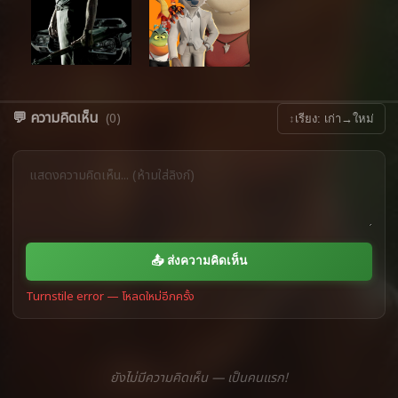
💬 ความคิดเห็น
(0)
↕
เรียง: เก่า→ใหม่
📤 ส่งความคิดเห็น
Turnstile error — โหลดใหม่อีกครั้ง
ยังไม่มีความคิดเห็น — เป็นคนแรก!