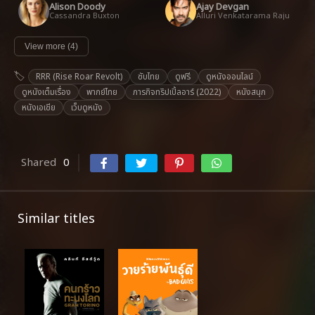
Alison Doody
Ajay Devgan
Cassandra Buxton
Alluri Venkatarama Raju
View more (4)
RRR (Rise Roar Revolt)
ซับไทย
ดูฟรี
ดูหนังออนไลน์
ดูหนังเต็มเรื่อง
พากย์ไทย
ภารกิจทริปเปิ้ลอาร์ (2022)
หนังสนุก
หนังเอเชีย
เว็บดูหนัง
Shared
0
Similar titles