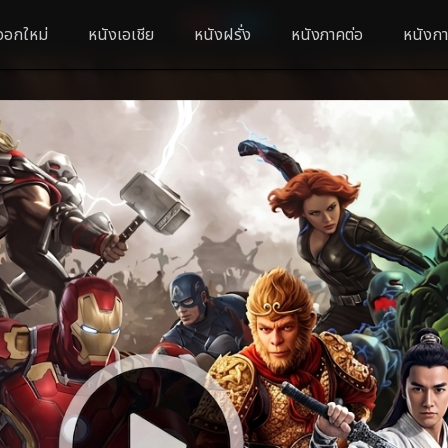
ออกใหม่
หนังเอเชีย
หนังฝรั่ง
หนังภาคต่อ
หนังกา