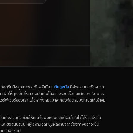
สตรีมมิ่งคุณภาพระดับพรีเมียม
เว็บดูหนัง
ที่คัดสรรและจัดหมวด
น็ต เพื่อให้คุณเข้าถึงความบันเทิงได้อย่างรวดเร็วและสะดวกสบาย เรา
เซิร์ฟเวอร์ของเรา เนื้อหาทั้งหมดมาจากลิงก์สตรีมมิ่งที่เปิดให้เข้าชม
ทิงส่วนตัว ช่วยให้คุณค้นพบหนังและซีรีส์น่าสนใจได้ง่ายยิ่งขึ้น
ง และขอสนับสนุนให้ผู้ใช้งานอุดหนุนผลงานจากช่องทางอย่างเป็น
วามรับผิดชอบ!