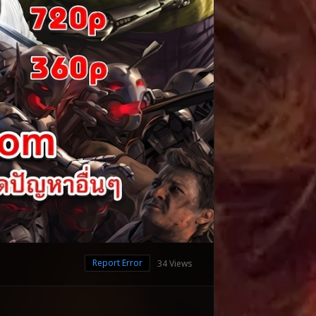
Report Error
34 Views