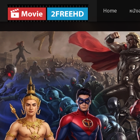
Home
หนัง