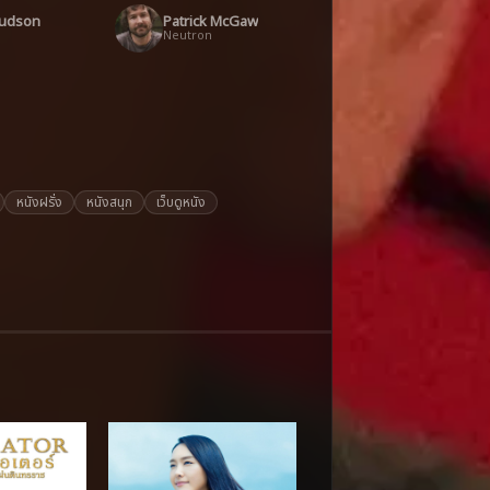
Hudson
Patrick McGaw
Neutron
หนังฝรั่ง
หนังสนุก
เว็บดูหนัง