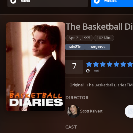
ซับไทย
พากย์ไทย
The Basketball Dia
Apr. 21, 1995
102 Min.
หนังชีวิต
อาชญากรรม
7
1
vote
Original:
The Basketball Diaries
TM
DIRECTOR
Scott Kalvert
CAST