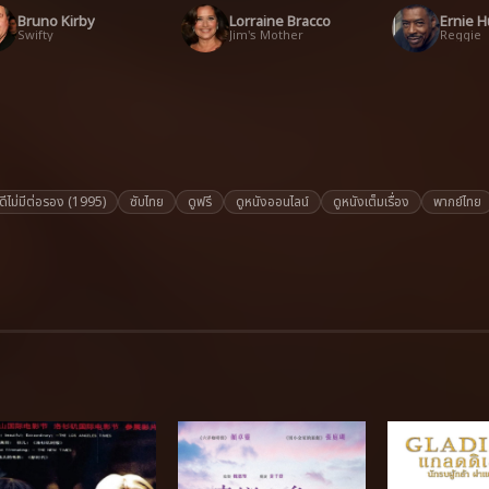
Bruno Kirby
Lorraine Bracco
Ernie 
Swifty
Jim's Mother
Reggie
ีไม่มีต่อรอง (1995)
ซับไทย
ดูฟรี
ดูหนังออนไลน์
ดูหนังเต็มเรื่อง
พากย์ไทย