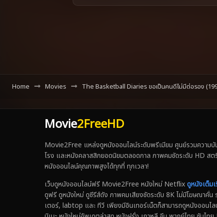
Home
Movies
The Basketball Diaries ขอเป็นคนดีไม่มีต่อรอง (19
Movie
2FreeHD
Movie2Free แหล่งดูหนังออนไลน์ระดับพรีเมียม ศูนย์รวมความบันเ
โรง และหนังคลาสสิกยอดนิยมตลอดกาล ภาพคมชัดระดับ HD สตรีมเร็ว
หนังออนไลน์คุณภาพสูงได้ทุกที่ ทุกเวลา!
เว็บดูหนังออนไลน์ฟรี Movie2Free หนังใหม่ Netflix
ดูหนังเต็มเร
ดูฟรี ดูหนังใหม่ ดูซีรีส์ดัง ภาพคมเสียงชัดระดับ 8K ไม่มีโฆษณาคั
เตอร์, labtop และ ทีวี เพียงมีอินเทอร์เน็ตก็สามารถดูหนังออนไลน
นิเมะ หนังใหม่อัพเดตล่าสุด หนังฝรั่ง เกาหลี จีน พากย์ไทย ซับ