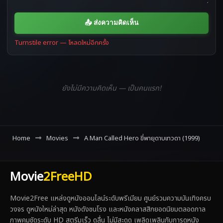
📤 ส่งความคิดเห็น
Turnstile error — โหลดใหม่อีกครั้ง
ยังไม่มีความคิดเห็น — เป็นคนแรก!
Home
Movies
A Man Called Hero ขี่พายุดาบเทวดา (1999)
Movie
2FreeHD
Movie2Free แหล่งดูหนังออนไลน์ระดับพรีเมียม ศูนย์รวมความบันเทิงครบ
วงจร ดูหนังใหม่ล่าสุด หนังดังชนโรง และหนังคลาสสิกยอดนิยมตลอดกาล
ภาพคมชัดระดับ HD สตรีมเร็ว ดูลื่น ไม่มีสะดุด เพลิดเพลินกับการดูหนัง