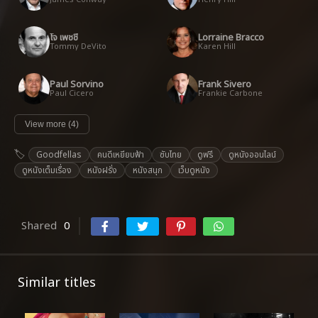
โจ เพชชี
Lorraine Bracco
Tommy DeVito
Karen Hill
Paul Sorvino
Frank Sivero
Paul Cicero
Frankie Carbone
View more (4)
Goodfellas
คนดีเหยียบฟ้า
ซับไทย
ดูฟรี
ดูหนังออนไลน์
ดูหนังเต็มเรื่อง
หนังฝรั่ง
หนังสนุก
เว็บดูหนัง
Shared
0
Similar titles