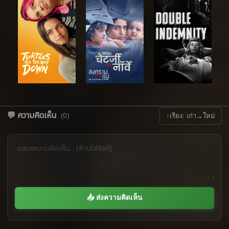
💬 ความคิดเห็น
(0)
↕
เรียง: เก่า→ใหม่
📤 ส่งความคิดเห็น