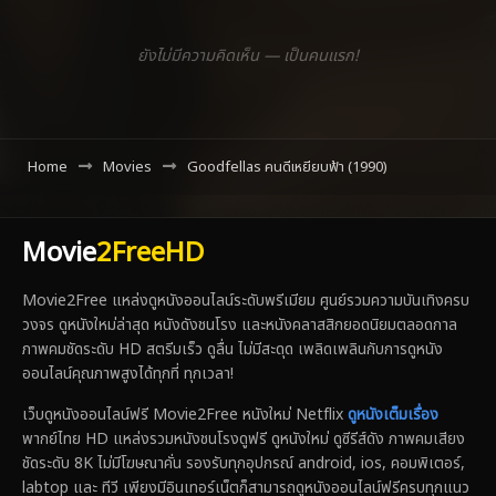
ยังไม่มีความคิดเห็น — เป็นคนแรก!
Home
Movies
Goodfellas คนดีเหยียบฟ้า (1990)
Movie
2FreeHD
Movie2Free แหล่งดูหนังออนไลน์ระดับพรีเมียม ศูนย์รวมความบันเทิงครบ
วงจร ดูหนังใหม่ล่าสุด หนังดังชนโรง และหนังคลาสสิกยอดนิยมตลอดกาล
ภาพคมชัดระดับ HD สตรีมเร็ว ดูลื่น ไม่มีสะดุด เพลิดเพลินกับการดูหนัง
ออนไลน์คุณภาพสูงได้ทุกที่ ทุกเวลา!
เว็บดูหนังออนไลน์ฟรี Movie2Free หนังใหม่ Netflix
ดูหนังเต็มเรื่อง
พากย์ไทย HD แหล่งรวมหนังชนโรงดูฟรี ดูหนังใหม่ ดูซีรีส์ดัง ภาพคมเสียง
ชัดระดับ 8K ไม่มีโฆษณาคั่น รองรับทุกอุปกรณ์ android, ios, คอมพิเตอร์,
labtop และ ทีวี เพียงมีอินเทอร์เน็ตก็สามารถดูหนังออนไลน์ฟรีครบทุกแนว