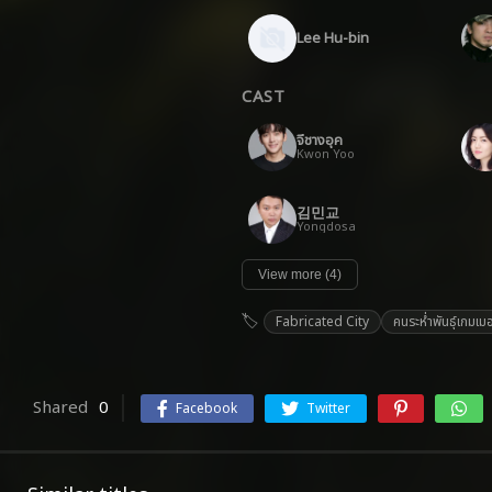
Lee Hu-bin
CAST
จีชางอุค
Kwon Yoo
김민교
Yongdosa
View more (4)
Fabricated City
คนระห่ำพันธุ์เกมเม
Shared
0
Facebook
Twitter