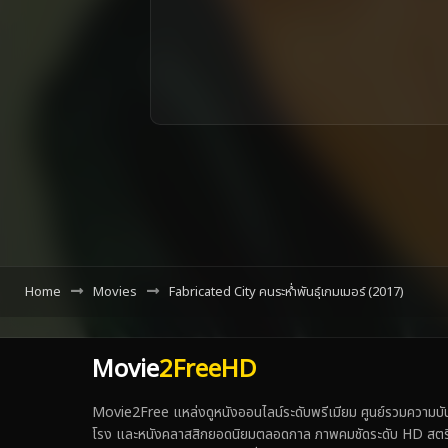
Home
Movies
Fabricated City คนระห่ำพันธุ์เกมเมอร์ (2017)
Movie
2FreeHD
Movie2Free แหล่งดูหนังออนไลน์ระดับพรีเมียม ศูนย์รวมความบันเ
โรง และหนังคลาสสิกยอดนิยมตลอดกาล ภาพคมชัดระดับ HD สตรีมเร็ว