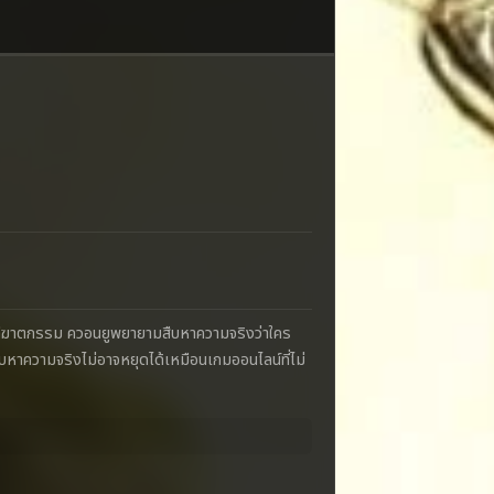
ยในคดีฆาตกรรม ควอนยูพยายามสืบหาความจริงว่าใคร
สืบหาความจริงไม่อาจหยุดได้เหมือนเกมออนไลน์ที่ไม่