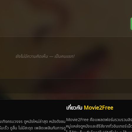
ยังไม่มีความคิดเห็น — เป็นคนแรก!
เกี่ยวกับ
Movie2Free
Movie2Free คือแพลตฟอร์มรวบรวมลิงก์
ทิงครบวงจร ดูหนังใหม่ล่าสุด หนังดังชน
หมู่แหล่งดูหนังและซีรีส์จากทั่วอินเทอร์เ
 ดูลื่น ไม่มีสะดุด เพลิดเพลินกับการดู