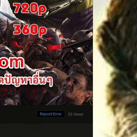
Report Error
55 Views