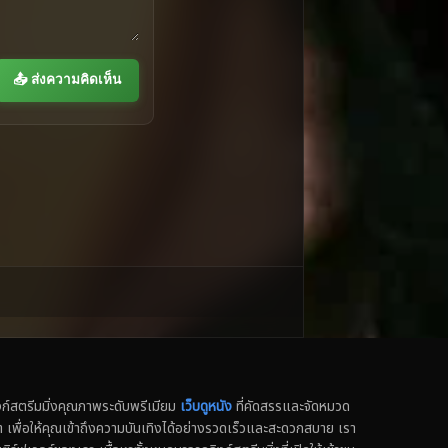
📤 ส่งความคิดเห็น
สตรีมมิ่งคุณภาพระดับพรีเมียม
เว็บดูหนัง
ที่คัดสรรและจัดหมวด
น็ต เพื่อให้คุณเข้าถึงความบันเทิงได้อย่างรวดเร็วและสะดวกสบาย เรา