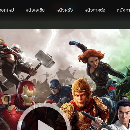
ออกใหม่
หนังเอเชีย
หนังฝรั่ง
หนังภาคต่อ
หนังกา