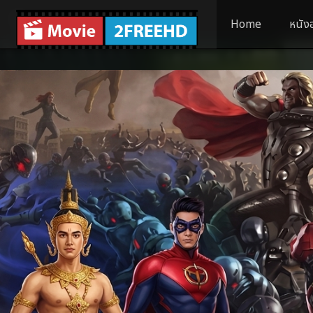
Home
หนัง