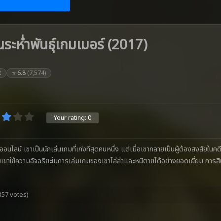
ะห่ำพันธุ์เกมเมอร์ (2017)
R
⭐ 6.8
(7,574)
Your rating:
0
ออนไลน์ เขาเป็นนักเล่นเกมที่เก่งที่สุดคนหนึ่ง แต่เมื่อเขากลายเป็นผู้ต้องสงสั
้ โดยเขาใช้ความอัจฉริยะในการเล่มเกมของเขาไล่ล่าและหนีตายได้อย่างยอดเยี่ยม การ
357 votes)