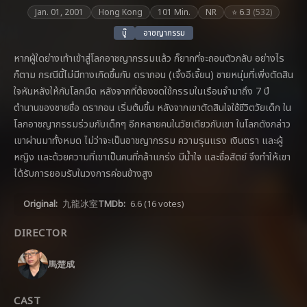
Jan. 01, 2001
Hong Kong
101 Min.
NR
⭐ 6.3
(532)
บู๊
อาชญากรรม
หากผู้ใดย่างเท้าเข้าสู่โลกอาชญากรรมแล้ว ก็ยากที่จะถอนตัวกลับ อย่างไร
ก็ตาม กรณีนี้ไม่มีทางเกิดขึ้นกับ ดรากอน (เจิ้งอีเจี้ยน) ชายหนุ่มที่เพิ่งตัดสิน
ใจหันหลังให้กับโลกมืด หลังจากที่ต้องชดใช้กรรมในเรือนจำมาถึง 7 ปี
ตำนานของชายชื่อ ดรากอน เริ่มต้นขึ้น หลังจากเขาตัดสินใจใช้ชีวิตวัยเด็ก ใน
โลกอาชญากรรมร่วมกับเด็กๆ อีกหลายคนในวัยเดียวกับเขา ในโลกดังกล่าว
เขาผ่านมาทั้งหมด ไม่ว่าจะเป็นอาชญากรรม ความรุนแรง เงินตรา และผู้
หญิง และด้วยความที่เขาเป็นคนที่กล้าแกร่ง มีน้ำใจ และซื่อสัตย์ จึงทำให้เขา
ได้รับการยอมรับในวงการค่อนข้างสูง
Original:
九龍冰室
TMDb:
6.6
(16 votes)
DIRECTOR
馬楚成
CAST