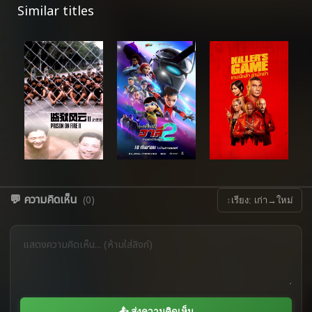
Similar titles
💬 ความคิดเห็น
(0)
↕
เรียง: เก่า→ใหม่
📤 ส่งความคิดเห็น