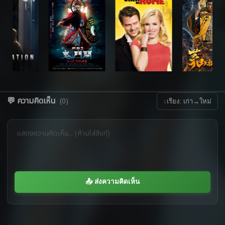
💬 ความคิดเห็น
(0)
↕
เรียง: เก่า→ใหม่
📤 ส่งความคิดเห็น