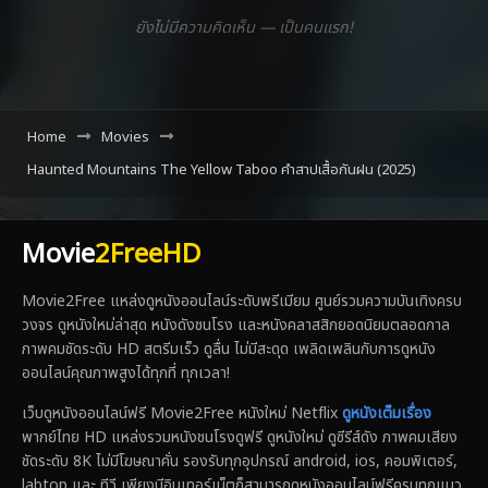
ยังไม่มีความคิดเห็น — เป็นคนแรก!
Home
Movies
Haunted Mountains The Yellow Taboo คำสาปเสื้อกันฝน (2025)
Movie
2FreeHD
Movie2Free แหล่งดูหนังออนไลน์ระดับพรีเมียม ศูนย์รวมความบันเทิงครบ
วงจร ดูหนังใหม่ล่าสุด หนังดังชนโรง และหนังคลาสสิกยอดนิยมตลอดกาล
ภาพคมชัดระดับ HD สตรีมเร็ว ดูลื่น ไม่มีสะดุด เพลิดเพลินกับการดูหนัง
ออนไลน์คุณภาพสูงได้ทุกที่ ทุกเวลา!
เว็บดูหนังออนไลน์ฟรี Movie2Free หนังใหม่ Netflix
ดูหนังเต็มเรื่อง
พากย์ไทย HD แหล่งรวมหนังชนโรงดูฟรี ดูหนังใหม่ ดูซีรีส์ดัง ภาพคมเสียง
ชัดระดับ 8K ไม่มีโฆษณาคั่น รองรับทุกอุปกรณ์ android, ios, คอมพิเตอร์,
labtop และ ทีวี เพียงมีอินเทอร์เน็ตก็สามารถดูหนังออนไลน์ฟรีครบทุกแนว