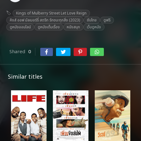
Kings of Mulberry Street Let Love Reign
คิงส์ ออฟ มัลเบอร์รี่ สตรีท รักชนะทุกสิ่ง (2023)
ซับไทย
ดูฟรี
ดูหนังออนไลน์
ดูหนังเต็มเรื่อง
หนังสนุก
เว็บดูหนัง
Shared
0
Similar titles