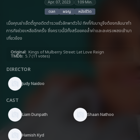
Apr. 07, 2023
109 Min.
ตลก
ผจญ
หนังชีวิต
เมื่อคุณย่าเช็ตตี้ถูกอดีตตำรวจชั่วลักพาตัวไป ทิคกี้กับบาบูจึงต้องกลับมาทำ
ภารกิจช่วยเหลืออีกครั้ง ซึ่งคราวนี้มีทั้งสร้อยคอล้ำค่าและละครเพลงเข้ามา
เกี่ยวข้อง
Original:
Kings of Mulberry Street: Let Love Reign
TMDb:
5.7
(11 votes)
DIRECTOR
Judy Naidoo
CAST
Liam Dunpath
Shaan Nathoo
Hamish Kyd