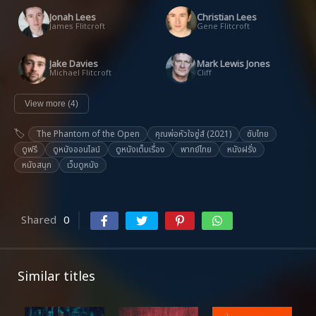
Jonah Lees
Christian Lees
James Flitcroft
Gene Flitcroft
Jake Davies
Mark Lewis Jones
Michael Flitcroft
Cliff
View more (4)
The Phantom of the Open
คุณพ่อหัวใจซู่ส์ (2021)
ซับไทย
ดูฟรี
ดูหนังออนไลน์
ดูหนังเต็มเรื่อง
พากย์ไทย
หนังฝรั่ง
หนังสนุก
เว็บดูหนัง
Shared
0
Similar titles