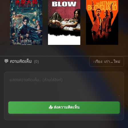
💬 ความคิดเห็น
(0)
↕
เรียง: เก่า→ใหม่
📤 ส่งความคิดเห็น