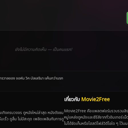
ยังไม่มีความคิดเห็น — เป็นคนแรก!
รวาลของ จอห์น วิค บัลเลรินา แค้นกว่านรก
เกี่ยวกับ
Movie2Free
Movie2Free คือแพลตฟอร์มรวบรวมลิงก์
ทิงครบวงจร ดูหนังใหม่ล่าสุด หนังดังชน
หมู่แหล่งดูหนังและซีรีส์จากทั่วอินเทอร์เ
 ดูลื่น ไม่มีสะดุด เพลิดเพลินกับการดู
ไม่ได้จัดเก็บหรือโฮสต์ไฟล์วิดีโอใด ๆ ไว้บน