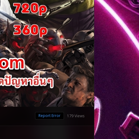
Report Error
179 Views