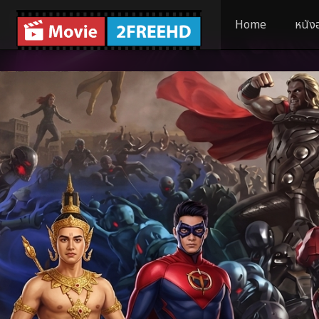
Home
หนัง