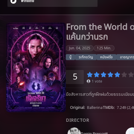
พากย์ไทย
From the World of 
แค้นกว่านรก
Jun. 04, 2025
125 Min.
บู๊
ระทึกขวัญ
หนังฝรั่ง
อาชญาก
5
1
vote
มือสังหารสาวที่ถูกฝึกฝนด้วยธรรมเนียม
Original:
Ballerina
TMDb:
7.249
(2,4
DIRECTOR
Darrin Prescott