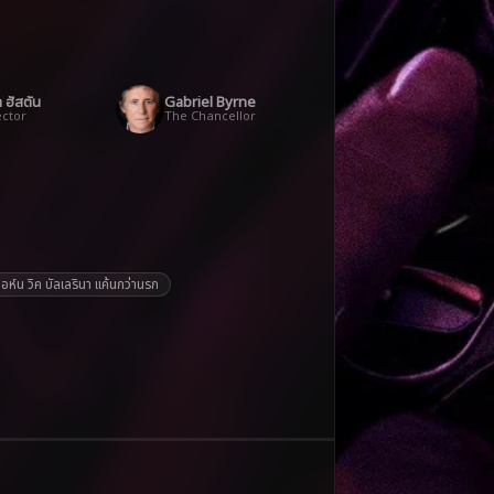
า ฮัสตัน
Gabriel Byrne
ector
The Chancellor
น วิค บัลเลรินา แค้นกว่านรก