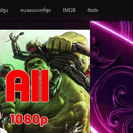
ร์ตูน
คนชอบมากที่สุด
IMDB
ติดต่อ