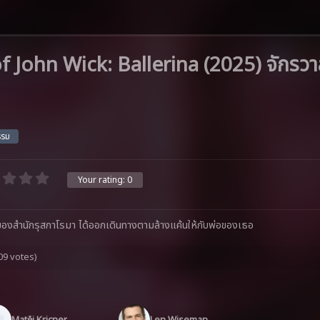
John Wick: Ballerina (2025) จักรวาล
รรม
Your rating:
0
ของสำนักรุสกาโรมา ได้ออกเดินทางตามล้างแค้นให้กับพ่อของเธอ
09 votes)
Matěj Kricner
Len Wiseman