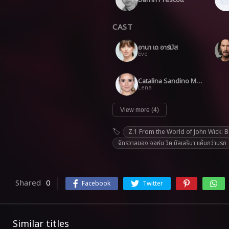
CAST
อานา เด อาร์มัส
Eve
Catalina Sandino Moreno
Lena
View more (4)
Z.1 From the World of John Wick: B
จักรวาลของ จอห์น วิค บัลเลรินา แค้นกว่านรก
Shared
0
Facebook
Twitter
Similar titles