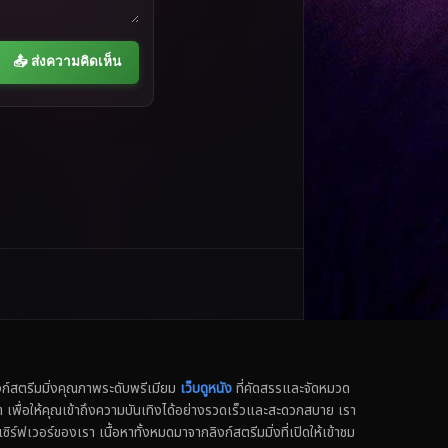
📤 ส่งความคิดเห็น
สตรีมมิ่งคุณภาพระดับพรีเมียม
เว็บดูหนัง
ที่คัดสรรและจัดหมวด
น็ต เพื่อให้คุณเข้าถึงความบันเทิงได้อย่างรวดเร็วและสะดวกสบาย เรา
เซิร์ฟเวอร์ของเรา เนื้อหาทั้งหมดมาจากลิงก์สตรีมมิ่งที่เปิดให้เข้าชม