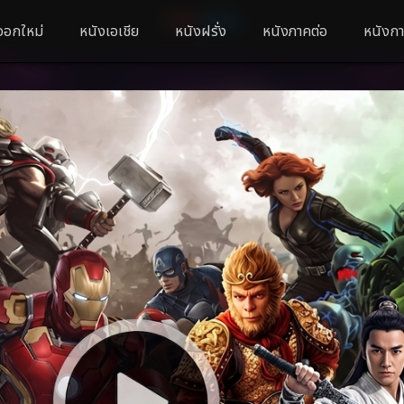
ออกใหม่
หนังเอเชีย
หนังฝรั่ง
หนังภาคต่อ
หนังกา