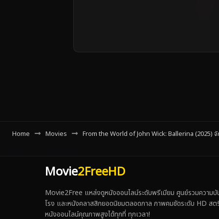
Home
Movies
From the World of John Wick: Ballerina (2025) จัก
Movie
2FreeHD
Movie2Free แหล่งดูหนังออนไลน์ระดับพรีเมียม ศูนย์รวมความบันเ
โรง และหนังคลาสสิกยอดนิยมตลอดกาล ภาพคมชัดระดับ HD สตรีมเร็ว
หนังออนไลน์คุณภาพสูงได้ทุกที่ ทุกเวลา!