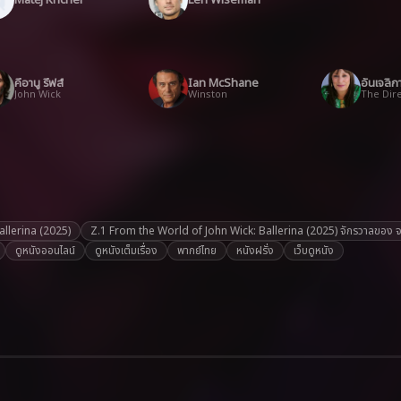
คีอานู รีฟส์
Ian McShane
อันเจลิก
John Wick
Winston
The Dir
allerina (2025)
Z.1 From the World of John Wick: Ballerina (2025) จักรวาลของ จอห์
ดูหนังออนไลน์
ดูหนังเต็มเรื่อง
พากย์ไทย
หนังฝรั่ง
เว็บดูหนัง