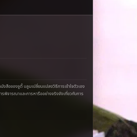
ว หนังสือของจูดี้ บลูมเปลี่ยนแปลงวิธีการเข้าใจตัวเอง
้การพิจารณาและการหารืออย่างจริงจังเกี่ยวกับการ