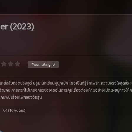
er (2023)
Your rating:
0
และสิ่งสืบทอดของจูดี้ บลูม นักเขียนผู้บุกเบิก เธอเป็นที่รู้จักเพราะความจริงใจสุดขั้
ยล้านคน ภารกิจที่ไม่เกรงกลัวของเธอในการคุยเรื่องต้องห้ามอย่างเปิดเผยปูทางให
ค้นพบเรื่องเพศของวัยรุ่น
7.4
(16 votes)