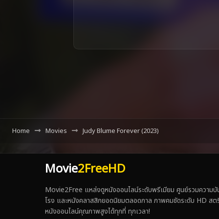
Home
Movies
Judy Blume Forever (2023)
Movie
2FreeHD
Movie2Free แหล่งดูหนังออนไลน์ระดับพรีเมียม ศูนย์รวมความบันเ
โรง และหนังคลาสสิกยอดนิยมตลอดกาล ภาพคมชัดระดับ HD สตรีมเร็ว
หนังออนไลน์คุณภาพสูงได้ทุกที่ ทุกเวลา!