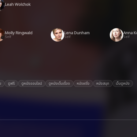
Leah Wolchok
Molly Ringwald
Lena Dunham
Anna K
Self
Self
Self
ย
ดูฟรี
ดูหนังออนไลน์
ดูหนังเต็มเรื่อง
หนังฝรั่ง
หนังสนุก
เว็บดูหนัง