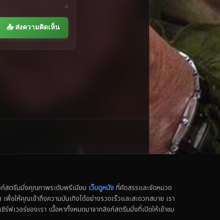
📤 ส่งความคิดเห็น
สตรีมมิ่งคุณภาพระดับพรีเมียม
เว็บดูหนัง
ที่คัดสรรและจัดหมวด
น็ต เพื่อให้คุณเข้าถึงความบันเทิงได้อย่างรวดเร็วและสะดวกสบาย เรา
เซิร์ฟเวอร์ของเรา เนื้อหาทั้งหมดมาจากลิงก์สตรีมมิ่งที่เปิดให้เข้าชม