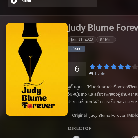
ซับไทย
Judy Blume Forev
Jan. 21, 2023
97 Min.
สารคดี
6
1
vote
จูดี้ บลูม – นิรันดร์บอกเล่าเรื่องราวชีวิต
วัยหนุ่มสาว และเรื่องเพศของผู้อ่านหลา
ประกาศห้ามหนังสือ การเซ็นเซอร์ และการ
Original:
Judy Blume Forever
TMDb:
DIRECTOR