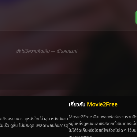
ยังไม่มีความคิดเห็น — เป็นคนแรก!
เกี่ยวกับ
Movie2Free
Movie2Free คือแพลตฟอร์มรวบรวมลิงก์
ทิงครบวงจร ดูหนังใหม่ล่าสุด หนังดังชน
หมู่แหล่งดูหนังและซีรีส์จากทั่วอินเทอร์เ
 ดูลื่น ไม่มีสะดุด เพลิดเพลินกับการดู
ไม่ได้จัดเก็บหรือโฮสต์ไฟล์วิดีโอใด ๆ ไว้บน