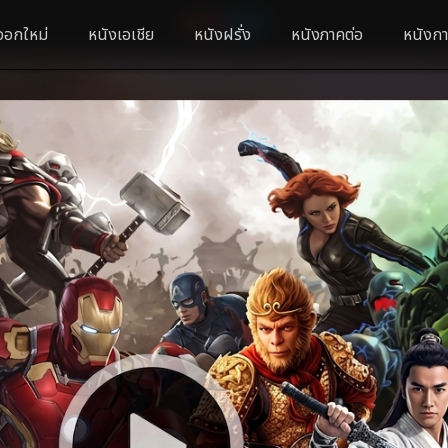
ออกใหม่
หนังเอเชีย
หนังฝรั่ง
หนังภาคต่อ
หนังกา