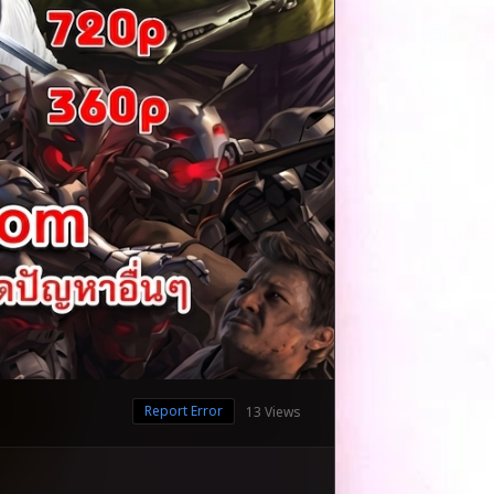
Report Error
13 Views