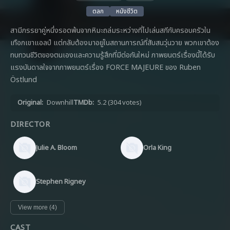
ตลก
หนังชีวิต
สามีภรรยาคู่หนึ่งรอดพ้นจากหิมะถล่มระหว่างที่ไปเล่นสกีกับครอบครัวใน
เทือกเขาแอลป์ แต่กลับต้องมาอยู่ในสถานการณ์ที่สับสนวุ่นวาย พวกเขาต้อง
ทบทวนชีวิตของตนเองและความรู้สึกที่มีต่อกันใหม่ ภาพยนตร์เรื่องนี้ได้รับ
แรงบันดาลใจจากภาพยนตร์เรื่อง FORCE MAJEURE ของ Ruben
Östlund
Original:
Downhill
TMDb:
5.2
(304 votes)
DIRECTOR
Julie A. Bloom
Orla King
Stephen Rigney
View more (4)
CAST