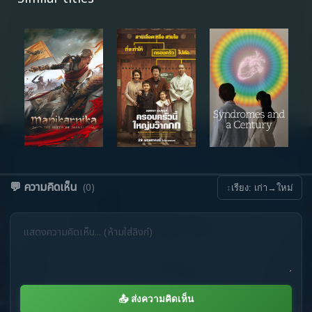
💬 ความคิดเห็น
(0)
↕
เรียง: เก่า→ใหม่
📤 ส่งความคิดเห็น