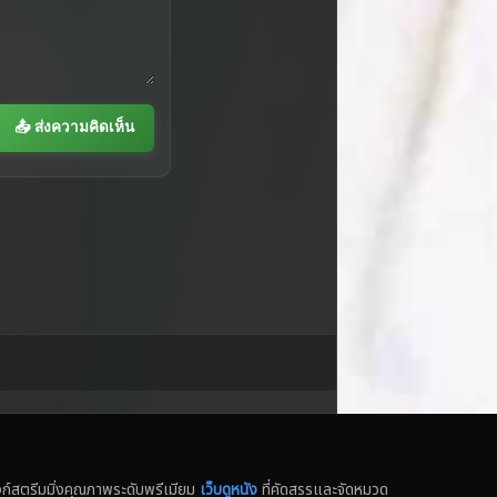
📤 ส่งความคิดเห็น
สตรีมมิ่งคุณภาพระดับพรีเมียม
เว็บดูหนัง
ที่คัดสรรและจัดหมวด