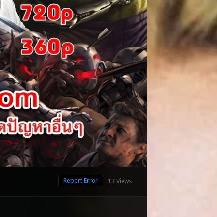
Report Error
13 Views