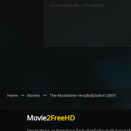
Home
Movies
The Musketeer ทหารเสือกู้บัลลังก์ (2001)
Movie
2FreeHD
Movie2Free แหล่งดูหนังออนไลน์ระดับพรีเมียม ศูนย์รวมความบันเ