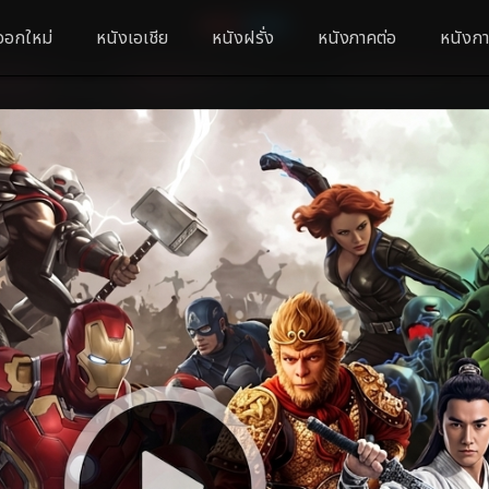
ออกใหม่
หนังเอเชีย
หนังฝรั่ง
หนังภาคต่อ
หนังกา