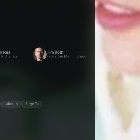
n Rea
Tim Roth
 Richelieu
Febre the Man in Black
หนังสนุก
เว็บดูหนัง