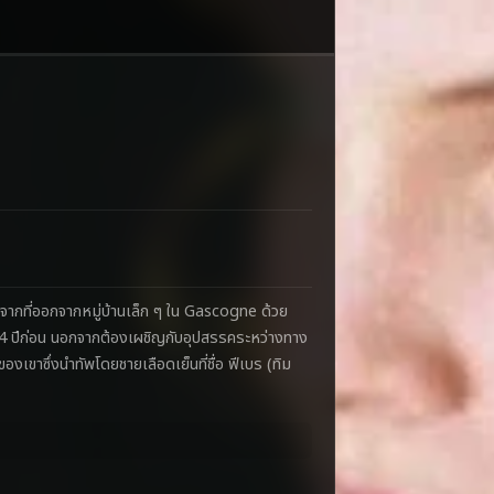
จากที่ออกจากหมู่บ้านเล็ก ๆ ใน Gascogne ด้วย
่อ 14 ปีก่อน นอกจากต้องเผชิญกับอุปสรรคระหว่างทาง
องเขาซึ่งนำทัพโดยชายเลือดเย็นที่ชื่อ ฟีเบร (ทิม