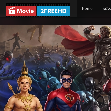
Home
หนัง