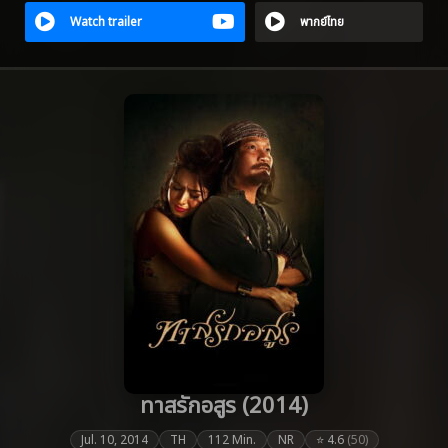
Watch trailer
พากย์ไทย
ทาสรักอสูร (2014)
Jul. 10, 2014
TH
112 Min.
NR
⭐ 4.6
(50)