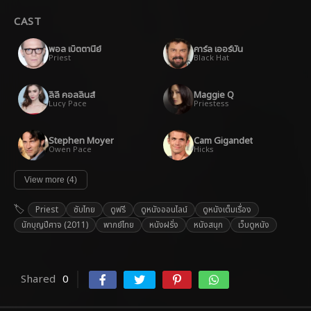
CAST
พอล เบ็ตตานีย์
คาร์ล เออร์บัน
Priest
Black Hat
ลิลี คอลลินส์
Maggie Q
Lucy Pace
Priestess
Stephen Moyer
Cam Gigandet
Owen Pace
Hicks
View more (4)
Priest
ซับไทย
ดูฟรี
ดูหนังออนไลน์
ดูหนังเต็มเรื่อง
นักบุญปีศาจ (2011)
พากย์ไทย
หนังฝรั่ง
หนังสนุก
เว็บดูหนัง
Shared
0