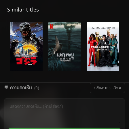
Similar titles
💬 ความคิดเห็น
(0)
↕
เรียง: เก่า→ใหม่