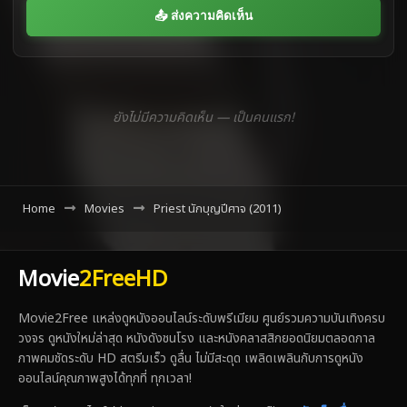
📤 ส่งความคิดเห็น
ยังไม่มีความคิดเห็น — เป็นคนแรก!
Home
Movies
Priest นักบุญปีศาจ (2011)
Movie
2FreeHD
Movie2Free แหล่งดูหนังออนไลน์ระดับพรีเมียม ศูนย์รวมความบันเทิงครบ
วงจร ดูหนังใหม่ล่าสุด หนังดังชนโรง และหนังคลาสสิกยอดนิยมตลอดกาล
ภาพคมชัดระดับ HD สตรีมเร็ว ดูลื่น ไม่มีสะดุด เพลิดเพลินกับการดูหนัง
ออนไลน์คุณภาพสูงได้ทุกที่ ทุกเวลา!