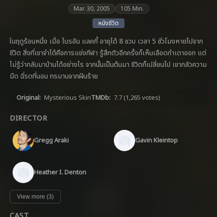
Mar. 30, 2005
105 Min.
หนังชีวิต
ในฤดูร้อนหนึ่ง เมื่อ ไบรอัน แลคกี้ อายุได้ 8 ขวบ เวลา 5 ชั่วโมงหายไปจาก
ชีวิต สิ่งที่เขาจำได้คือการแข่งกีฬา รู้สึกตัวอีกครั้งก็เห็นเลือดกำเดาออก แต่
ไม่รู้ว่ากลับมาบ้านได้อย่างไร จากนั้นเป็นต้นมา ชีวิตก็เปลี่ยนไป เขากลัวความ
มืด ฉี่รดที่นอน ทรมานจากฝันร้าย
Original:
Mysterious Skin
TMDb:
7.7
(1,265 votes)
DIRECTOR
Gregg Araki
Gavin Kleintop
Heather I. Denton
View more (3)
CAST