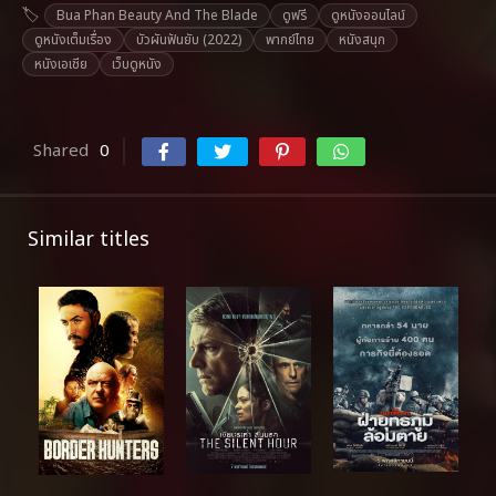
Bua Phan Beauty And The Blade
ดูฟรี
ดูหนังออนไลน์
ดูหนังเต็มเรื่อง
บัวผันฟันยับ (2022)
พากย์ไทย
หนังสนุก
หนังเอเชีย
เว็บดูหนัง
Shared
0
Similar titles