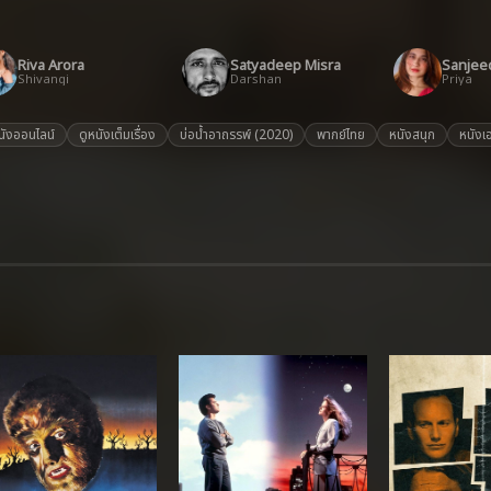
Riva Arora
Satyadeep Misra
Sanjee
Shivangi
Darshan
Priya
นังออนไลน์
ดูหนังเต็มเรื่อง
บ่อน้ำอาถรรพ์ (2020)
พากย์ไทย
หนังสนุก
หนังเอ