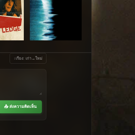
↕
เรียง: เก่า→ใหม่
📤 ส่งความคิดเห็น