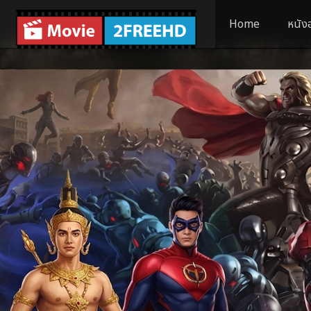
Home
หนัง