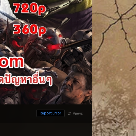
Report Error
21 Views