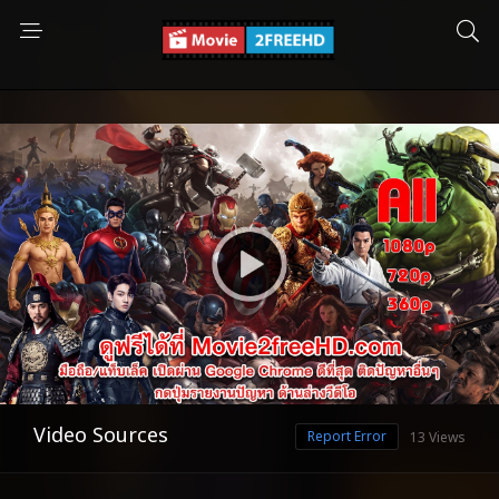
Video Sources
Report Error
13 Views