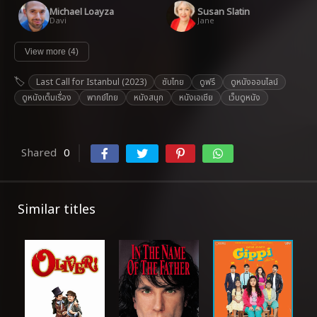
Michael Loayza
Susan Slatin
Davi
Jane
View more (4)
Last Call for Istanbul (2023)
ซับไทย
ดูฟรี
ดูหนังออนไลน์
ดูหนังเต็มเรื่อง
พากย์ไทย
หนังสนุก
หนังเอเชีย
เว็บดูหนัง
Shared
0
Similar titles