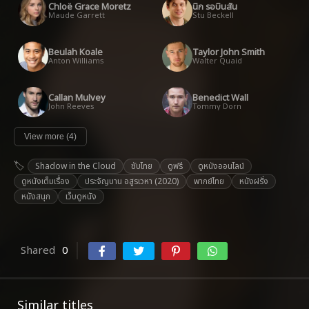
Chloë Grace Moretz
นิก รอบินสัน
Maude Garrett
Stu Beckell
Beulah Koale
Taylor John Smith
Anton Williams
Walter Quaid
Callan Mulvey
Benedict Wall
John Reeves
Tommy Dorn
View more (4)
Shadow in the Cloud
ซับไทย
ดูฟรี
ดูหนังออนไลน์
ดูหนังเต็มเรื่อง
ประจัญบาน อสูรเวหา (2020)
พากย์ไทย
หนังฝรั่ง
หนังสนุก
เว็บดูหนัง
Shared
0
Similar titles