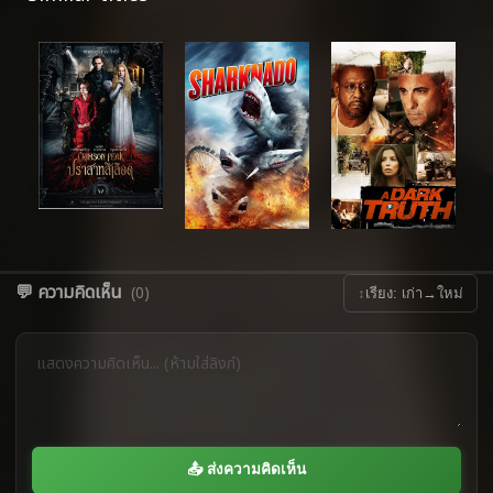
💬 ความคิดเห็น
(0)
↕
เรียง: เก่า→ใหม่
📤 ส่งความคิดเห็น