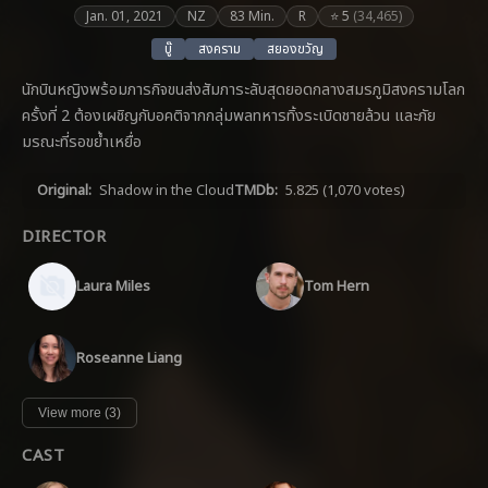
Jan. 01, 2021
NZ
83 Min.
R
⭐ 5
(34,465)
บู๊
สงคราม
สยองขวัญ
นักบินหญิงพร้อมภารกิจขนส่งสัมภาระลับสุดยอดกลางสมรภูมิสงครามโลก
ครั้งที่ 2 ต้องเผชิญกับอคติจากกลุ่มพลทหารทิ้งระเบิดชายล้วน และภัย
มรณะที่รอขย้ำเหยื่อ
Original:
Shadow in the Cloud
TMDb:
5.825
(1,070 votes)
DIRECTOR
Laura Miles
Tom Hern
Roseanne Liang
View more (3)
CAST