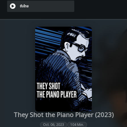
ซับไทย
They Shot the Piano Player (2023)
Oct. 06, 2023
104 Min.