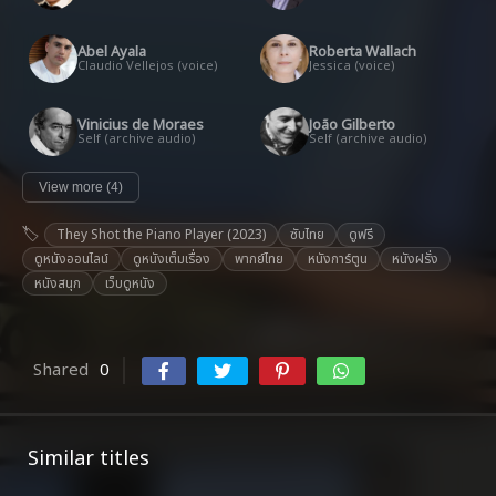
Abel Ayala
Roberta Wallach
Claudio Vellejos (voice)
Jessica (voice)
Vinicius de Moraes
João Gilberto
Self (archive audio)
Self (archive audio)
View more (4)
They Shot the Piano Player (2023)
ซับไทย
ดูฟรี
ดูหนังออนไลน์
ดูหนังเต็มเรื่อง
พากย์ไทย
หนังการ์ตูน
หนังฝรั่ง
หนังสนุก
เว็บดูหนัง
Shared
0
Similar titles