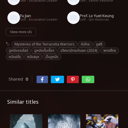
Self - Excavation Leader
Self - Senior Restorer
Fu Jian
Prof. Lo Yuet Keung
Self - Excavation Leader
Self - Qin Historian
View more (4)
Mysteries of the Terracotta Warriors
ซับไทย
ดูฟรี
ดูหนังออนไลน์
ดูหนังเต็มเรื่อง
ปริศนานักรบดินเผา (2024)
พากย์ไทย
หนังฝรั่ง
หนังสนุก
เว็บดูหนัง
Shared
0
Similar titles