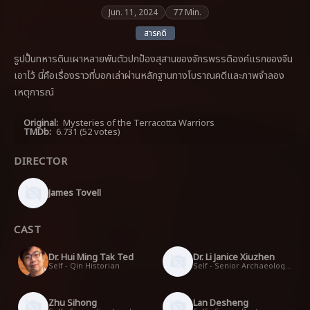
Jun. 11, 2024
77 Min.
สารคดี
รูปปั้นทหารดินเผาหลายพันตัวปกป้องสุสานของจักรพรรดิองค์แรกของจีน
เอาไว้ นี่คือเรื่องราวที่บอกเล่าผ่านหลักฐานทางโบราณคดีและภาพจำลอง
เหตุการณ์
Original:
Mysteries of the Terracotta Warriors
TMDb:
6.731
(52 votes)
DIRECTOR
James Tovell
CAST
Dr. Hui Ming Tak Ted
Dr. Li Janice Xiuzhen
Self - Qin Historian
Self - Senior Archaeologist
Zhu Sihong
Lan Desheng