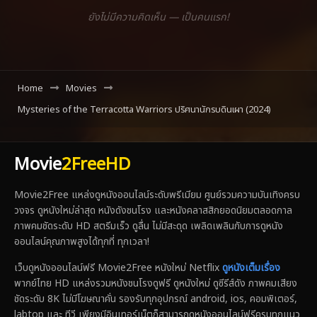
ยังไม่มีความคิดเห็น — เป็นคนแรก!
Home
Movies
Mysteries of the Terracotta Warriors ปริศนานักรบดินเผา (2024)
Movie
2FreeHD
Movie2Free แหล่งดูหนังออนไลน์ระดับพรีเมียม ศูนย์รวมความบันเทิงครบ
วงจร ดูหนังใหม่ล่าสุด หนังดังชนโรง และหนังคลาสสิกยอดนิยมตลอดกาล
ภาพคมชัดระดับ HD สตรีมเร็ว ดูลื่น ไม่มีสะดุด เพลิดเพลินกับการดูหนัง
ออนไลน์คุณภาพสูงได้ทุกที่ ทุกเวลา!
เว็บดูหนังออนไลน์ฟรี Movie2Free หนังใหม่ Netflix
ดูหนังเต็มเรื่อง
พากย์ไทย HD แหล่งรวมหนังชนโรงดูฟรี ดูหนังใหม่ ดูซีรีส์ดัง ภาพคมเสียง
ชัดระดับ 8K ไม่มีโฆษณาคั่น รองรับทุกอุปกรณ์ android, ios, คอมพิเตอร์,
labtop และ ทีวี เพียงมีอินเทอร์เน็ตก็สามารถดูหนังออนไลน์ฟรีครบทุกแนว