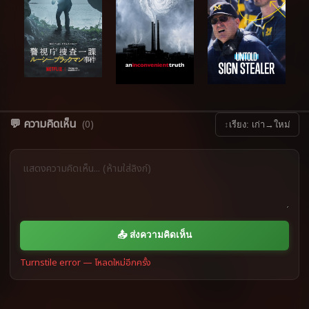
💬 ความคิดเห็น
(0)
↕
เรียง: เก่า→ใหม่
📤 ส่งความคิดเห็น
Turnstile error — โหลดใหม่อีกครั้ง