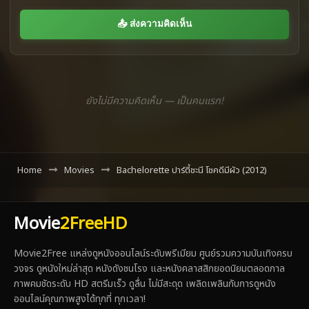
📤 ส่งความคิดเห็น
ยังไม่มีความคิดเห็น — เป็นคนแรก!
Home
Movies
Bachelorette ปาร์ตี้ชะนี โชคดีมีผัว (2012)
Movie
2FreeHD
Movie2Free แหล่งดูหนังออนไลน์ระดับพรีเมียม ศูนย์รวมความบันเทิงครบ
วงจร ดูหนังใหม่ล่าสุด หนังดังชนโรง และหนังคลาสสิกยอดนิยมตลอดกาล
ภาพคมชัดระดับ HD สตรีมเร็ว ดูลื่น ไม่มีสะดุด เพลิดเพลินกับการดูหนัง
ออนไลน์คุณภาพสูงได้ทุกที่ ทุกเวลา!