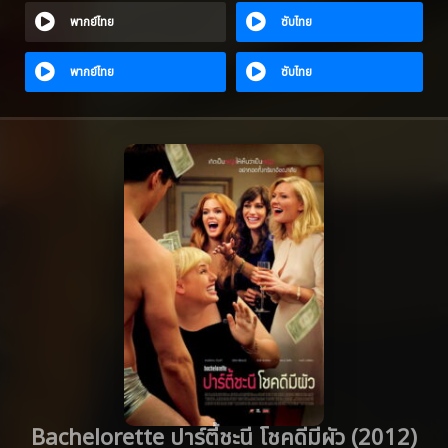
พากย์ไทย
ซับไทย
พากย์ไทย
ซับไทย
Bachelorette ปาร์ตี้ชะนี โชคดีมีผัว (2012)